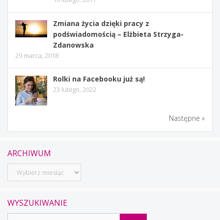
Zmiana życia dzięki pracy z
podświadomością – Elżbieta Strzyga-
Zdanowska
29 marca, 2018
Rolki na Facebooku już są!
23 lutego, 2022
Następne »
ARCHIWUM
Archiwum
WYSZUKIWANIE
Szukaj: