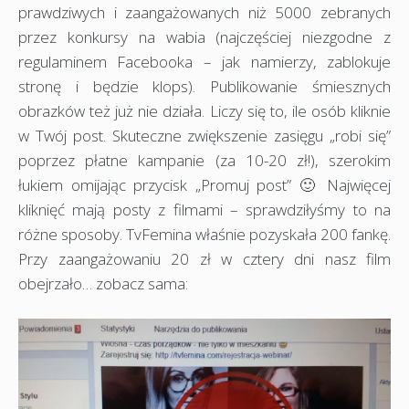
prawdziwych i zaangażowanych niż 5000 zebranych
przez konkursy na wabia (najczęściej niezgodne z
regulaminem Facebooka – jak namierzy, zablokuje
stronę i będzie klops). Publikowanie śmiesznych
obrazków też już nie działa. Liczy się to, ile osób kliknie
w Twój post. Skuteczne zwiększenie zasięgu „robi się”
poprzez płatne kampanie (za 10-20 zł!), szerokim
łukiem omijając przycisk „Promuj post” 🙂 Najwięcej
kliknięć mają posty z filmami – sprawdziłyśmy to na
różne sposoby. TvFemina właśnie pozyskała 200 fankę.
Przy zaangażowaniu 20 zł w cztery dni nasz film
obejrzało… zobacz sama: