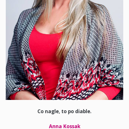
Co nagle, to po diable.
Anna Kossak