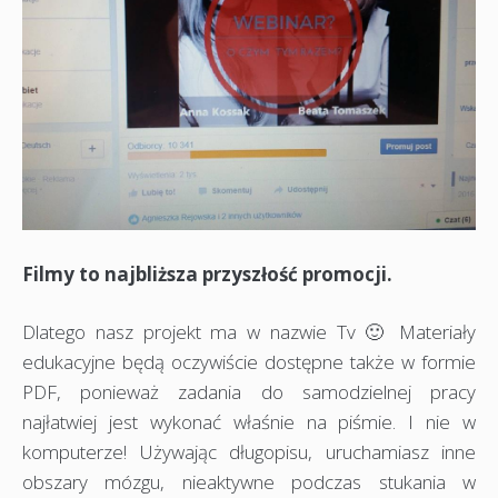
Filmy to najbliższa przyszłość promocji.
Dlatego nasz projekt ma w nazwie Tv 🙂 Materiały
edukacyjne będą oczywiście dostępne także w formie
PDF, ponieważ zadania do samodzielnej pracy
najłatwiej jest wykonać właśnie na piśmie. I nie w
komputerze! Używając długopisu, uruchamiasz inne
obszary mózgu, nieaktywne podczas stukania w