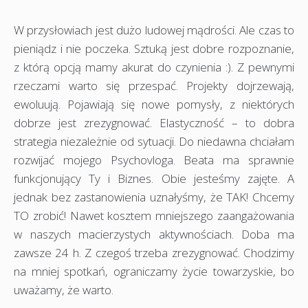
W przysłowiach jest dużo ludowej mądrości. Ale czas to
pieniądz i nie poczeka. Sztuką jest dobre rozpoznanie,
z którą opcją mamy akurat do czynienia :). Z pewnymi
rzeczami warto się przespać. Projekty dojrzewają,
ewoluują. Pojawiają się nowe pomysły, z niektórych
dobrze jest zrezygnować. Elastyczność – to dobra
strategia niezależnie od sytuacji. Do niedawna chciałam
rozwijać mojego Psychovloga. Beata ma sprawnie
funkcjonujący Ty i Biznes. Obie jesteśmy zajęte. A
jednak bez zastanowienia uznałyśmy, że TAK! Chcemy
TO zrobić! Nawet kosztem mniejszego zaangażowania
w naszych macierzystych aktywnościach. Doba ma
zawsze 24 h. Z czegoś trzeba zrezygnować. Chodzimy
na mniej spotkań, ograniczamy życie towarzyskie, bo
uważamy, że warto.