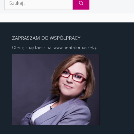
ZAPRASZAM DO WSPÓŁPRACY
Ofertę znajdziesz na:
www.beatatomaszek.pl