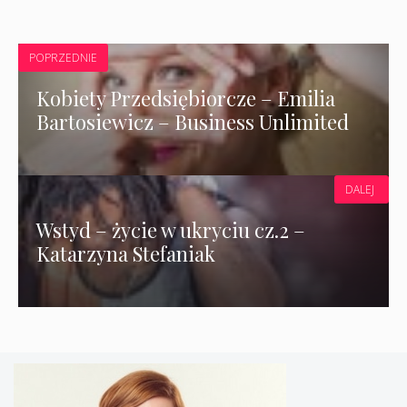
POPRZEDNIE
Kobiety Przedsiębiorcze – Emilia
Bartosiewicz – Business Unlimited
DALEJ
Wstyd – życie w ukryciu cz.2 –
Katarzyna Stefaniak