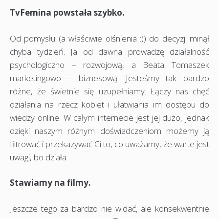
TvFemina powstała szybko.
Od pomysłu (a właściwie olśnienia :)) do decyzji minął
chyba tydzień. Ja od dawna prowadzę działalność
psychologiczno – rozwojową, a Beata Tomaszek
marketingowo – biznesową. Jesteśmy tak bardzo
różne, że świetnie się uzupełniamy. Łączy nas chęć
działania na rzecz kobiet i ułatwiania im dostępu do
wiedzy online. W całym internecie jest jej dużo, jednak
dzięki naszym różnym doświadczeniom możemy ją
filtrować i przekazywać Ci to, co uważamy, że warte jest
uwagi, bo działa.
Stawiamy na filmy.
Jeszcze tego za bardzo nie widać, ale konsekwentnie