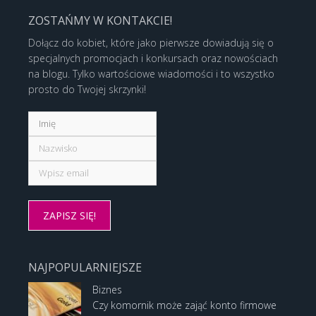
ZOSTAŃMY W KONTAKCIE!
Dołącz do kobiet, które jako pierwsze dowiadują się o
specjalnych promocjach i konkursach oraz nowościach
na blogu. Tylko wartościowe wiadomości i to wszystko
prosto do Twojej skrzynki!
NAJPOPULARNIEJSZE
Biznes
Czy komornik może zająć konto firmowe