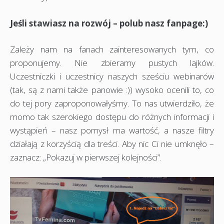
Jeśli stawiasz na rozwój – polub nasz fanpage:)
Zależy nam na fanach zainteresowanych tym, co
proponujemy. Nie zbieramy pustych lajków.
Uczestniczki i uczestnicy naszych sześciu webinarów
(tak, są z nami także panowie :)) wysoko ocenili to, co
do tej pory zaproponowałyśmy. To nas utwierdziło, że
momo tak szerokiego dostępu do różnych informacji i
wystąpień – nasz pomysł ma wartość, a nasze filtry
działają z korzyścią dla treści. Aby nic Ci nie umknęło –
zaznacz: „Pokazuj w pierwszej kolejności”.