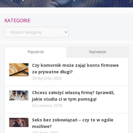
KATEGORIE
Kategorie
Popularne
Najnowsze
Czy komornik może zająć konto firmowe
za prywatne długi?
28 stycznia, 2020
Chcesz założyć własną firmę? Sprawdź,
jakie studia ci w tym pomogą!
25 czerwca, 2018
Seks bez zobowiązań – czy to w ogóle
możliwe?
10 lutego, 2017