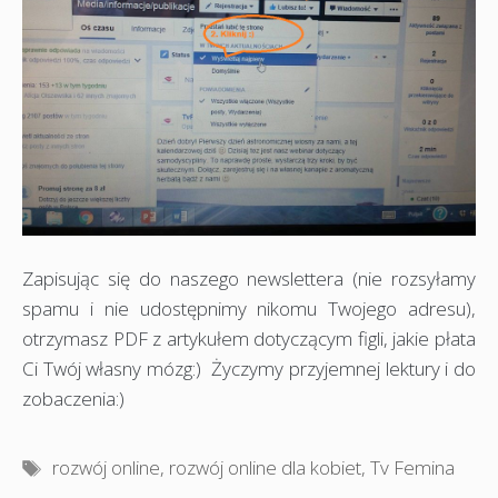
Zapisując się do naszego newslettera (nie rozsyłamy
spamu i nie udostępnimy nikomu Twojego adresu),
otrzymasz PDF z artykułem dotyczącym figli, jakie płata
Ci Twój własny mózg:) Życzymy przyjemnej lektury i do
zobaczenia:)
Tagi
rozwój online
,
rozwój online dla kobiet
,
Tv Femina