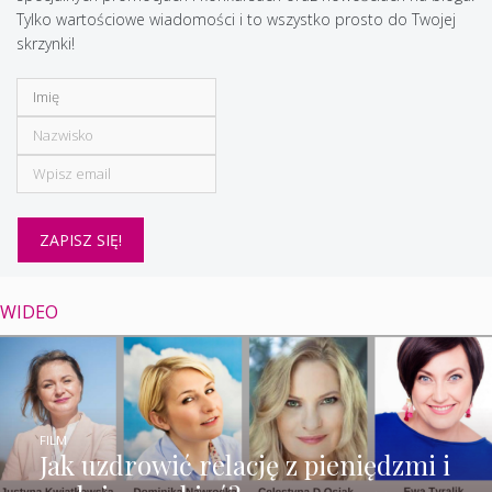
Tylko wartościowe wiadomości i to wszystko prosto do Twojej
skrzynki!
WIDEO
FILM
Jak uzdrowić relację z pieniędzmi i