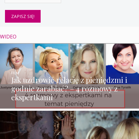
WIDEO
FILM
Jak uzdrowić relację z pieniędzmi i
godnie zarabiać? – 4 rozmowy z
ekspertkami