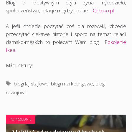
Blog o kreatywnym stylu życia, rękodzieło,
społeczeństwo, relacje międzyludzkie –
Qrkoko.pl
A jeśli chciecie poczytać coś dla rozrywki, chcecie
przeczytać ciekawe historie i sporo na temat relacji
damsko-męskich to polecam Wam blog
Pokolenie
Ikea
.
Miłej lektury!
Tagi
blogi lajfstajlowe
,
blogi marketingowe
,
blogi
rowojowe
POPRZEDNIE