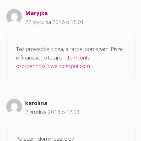
Maryjka
27 stycznia 2016 o 15:01
Też prowadzę bloga, a raczej pomagam. Piszę
o finansach o tutaj o
http://konta-
oszczednosciowe.blogspot.com
karolina
7 grudnia 2018 o 12:53
Polecam dominiozero.pl/