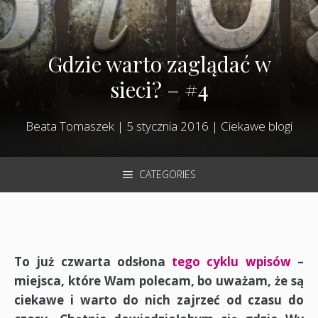
Gdzie warto zaglądać w
sieci? – #4
Beata Tomaszek
|
5 stycznia 2016
|
Ciekawe blogi
CATEGORIES
To już czwarta odsłona
tego cyklu wpisów
–
miejsca, które Wam polecam, bo uważam, że są
ciekawe i warto do nich zajrzeć od czasu do