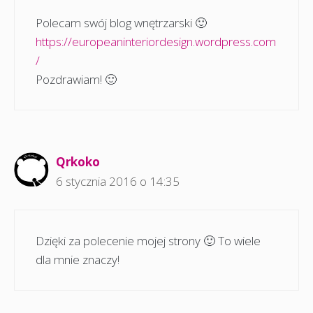
Polecam swój blog wnętrzarski 🙂
https://europeaninteriordesign.wordpress.com
/
Pozdrawiam! 🙂
Qrkoko
6 stycznia 2016 o 14:35
Dzięki za polecenie mojej strony 🙂 To wiele
dla mnie znaczy!