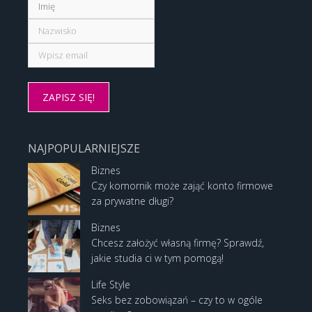
NAJPOPULARNIEJSZE
Biznes
Czy komornik może zająć konto firmowe
za prywatne długi?
Biznes
Chcesz założyć własną firmę? Sprawdź,
jakie studia ci w tym pomogą!
Life Style
Seks bez zobowiązań – czy to w ogóle