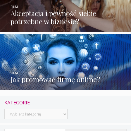
FILM
Akceptacja i pewność siebie
potrzebne w biznesie?
FILM
Jak promować firmę online?
KATEGORIE
Kategorie