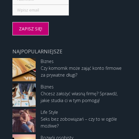
NAJPOPULARNIEJSZE
Biznes
Czy komornik może zająć konto firmowe
za prywatne długi?
Biznes
Chcesz założyć własną firmę? Sprawdź,
jakie studia ci w tym pomogą!
Life Style
Seks bez zobowiązań – czy to w ogóle
możliwe?
Rozwój osobisty