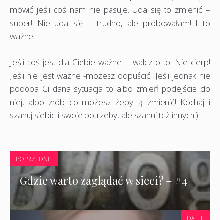
mówić jeśli coś nam nie pasuje. Uda się to zmienić –
super! Nie uda się – trudno, ale próbowałam! I to
ważne.
Jeśli coś jest dla Ciebie ważne – walcz o to! Nie cierp!
Jeśli nie jest ważne -możesz odpuścić. Jeśli jednak nie
podoba Ci dana sytuacja to albo zmień podejście do
niej, albo zrób co możesz żeby ją zmienić! Kochaj i
szanuj siebie i swoje potrzeby, ale szanuj też innych:)
POPRZEDNIE
Gdzie warto zaglądać w sieci? – #4
DALEJ