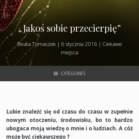
„Jakoś sobie przecierpię”
Beata Tomaszek
|
6 stycznia 2016
|
Ciekawe
miejsca
CATEGORIES
Lubie znaleźć się od czasu do czasu w zupełnie
nowym otoczeniu, środowisku, bo to bardzo
ubogaca moją wiedzę o mnie i o ludziach. A cóż
może być ciekawszego ?