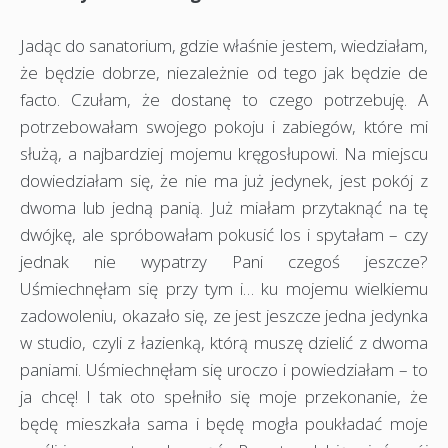
Jadąc do sanatorium, gdzie właśnie jestem, wiedziałam,
że będzie dobrze, niezależnie od tego jak będzie de
facto. Czułam, że dostanę to czego potrzebuję. A
potrzebowałam swojego pokoju i zabiegów, które mi
służą, a najbardziej mojemu kręgosłupowi. Na miejscu
dowiedziałam się, że nie ma już jedynek, jest pokój z
dwoma lub jedną panią. Już miałam przytaknąć na tę
dwójkę, ale spróbowałam pokusić los i spytałam – czy
jednak nie wypatrzy Pani czegoś jeszcze?
Uśmiechnęłam się przy tym i… ku mojemu wielkiemu
zadowoleniu, okazało się, ze jest jeszcze jedna jedynka
w studio, czyli z łazienką, którą muszę dzielić z dwoma
paniami. Uśmiechnęłam się uroczo i powiedziałam – to
ja chcę! I tak oto spełniło się moje przekonanie, że
będę mieszkała sama i będę mogła poukładać moje