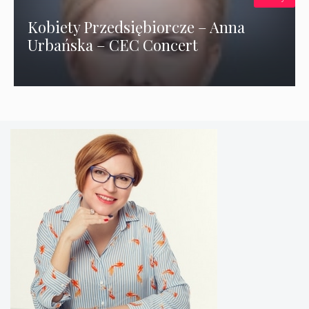
Kobiety Przedsiębiorcze – Anna
Urbańska – CEC Concert