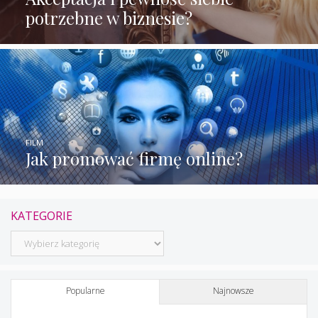
potrzebne w biznesie?
FILM
Jak promować firmę online?
KATEGORIE
Kategorie
Popularne
Najnowsze