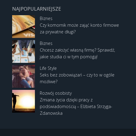
NAJPOPULARNIEJSZE
Biznes
Czy komornik może zająć konto firmowe
za prywatne długi?
Biznes
Chcesz założyć własną firmę? Sprawdź,
jakie studia ci w tym pomogą!
Life Style
Seks bez zobowiązań – czy to w ogóle
możliwe?
Rozwój osobisty
Zmiana życia dzięki pracy z
podświadomością – Elżbieta Strzyga-
Zdanowska