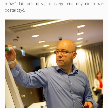
mówić lub dostarczaj to czego nikt inny nie może
dostarczyć.