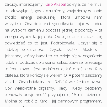
zakupy, imprezujemy.
Karo Akabal
odkryła, że nie musi
to tak wyglądać, gdy zrozumiemy, znajdziemy w sobie
źródło energii seksualnej, która umożliwi nam
wszystko… Ona doznała tego odkrycia stojąc w słońcu
na wysokim kamieniu podczas jednej z podróży – ta
energia wypełniła jej ciało. Od tego czasu chciała się
dowiedzieć co to jest. Podróżowała. Uczyał się o
ludzkiej seksulaności. Czytała książki Masters i
Johnsona, którzy badali to co dzieje się w organizmie
ludzkim podczas uprawiania seksu. Zawsze przebiega
to jednakowo – jest podniecenie, które rośnie do fazy
plateau, która kończy się wielkim O! A potem zaliczamy
zjazd … Ona chciała inaczej. Dziś już wie, że to możliwe.
Co? Wielokrotne orgazmy. Kiedy? Kiedy będziemy
trenowały przyjemność przynajmniej 15 min. dziennie.
Można to robić z Karo i jej darmowym programem,