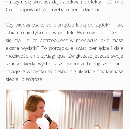
na czym się skupiasz daje adekwatne efekty . Jeśli one
Ci nie odpowiadają – trzeba zmienić działania.
Czy wiedziałyście, że pieniądze lubią porządek? Tak,
lubią i to nie tylko ten w portfelu. Warto wiedzieć ile ich
się ma. Ile ich potrzebujesz w miesiącu? Jakie masz
ekstra wydatki? To porządkuje świat pieniądza i daje
możliwość ich przyciągnięcia. Zwiększasz jeszcze swoje
szanse kiedy wychodzisz do ludzi budujesz z nimi
relacje. A wszystko to pięknie się układa kiedy kochasz
siebie i pieniądze!