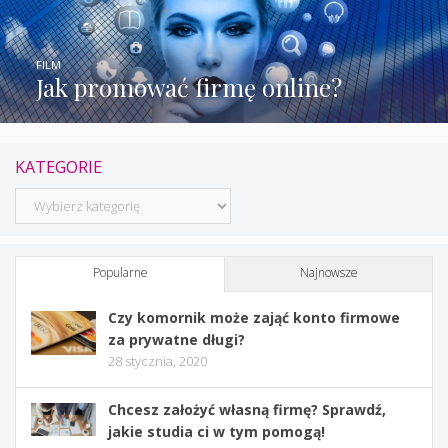
FILM
Jak promować firmę online?
KATEGORIE
Kategorie
Popularne
Najnowsze
Czy komornik może zająć konto firmowe
za prywatne długi?
28 stycznia, 2020
Chcesz założyć własną firmę? Sprawdź,
jakie studia ci w tym pomogą!