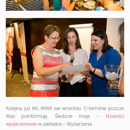
Kolejna, już #6, WWK we wrześniu. O terminie jeszcze
Was poinformuję. Śledzcie moje –
Nowości
wydarzeniowe
w zakładce – Wydarzenia.