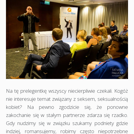
Na tę prelegentkę wszyscy niecierpliwie czekali. Kogóż
nie interesuje temat związany z seksem, seksualnością
kobiet? Na pewno zgodzicie się, że ponowne
zakochanie się w stałym partnerze zdarza się rzadko.
Gdy nudzimy się w związku szukamy podniety gdzie
indziej, romansujemy, robimy często niepotrzebne