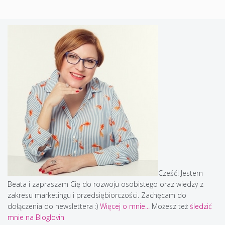
Cześć! Jestem
Beata i zapraszam Cię do rozwoju osobistego oraz wiedzy z
zakresu marketingu i przedsiębiorczości. Zachęcam do
dołączenia do newslettera :)
Więcej o mnie...
Możesz też
śledzić
mnie na Bloglovin