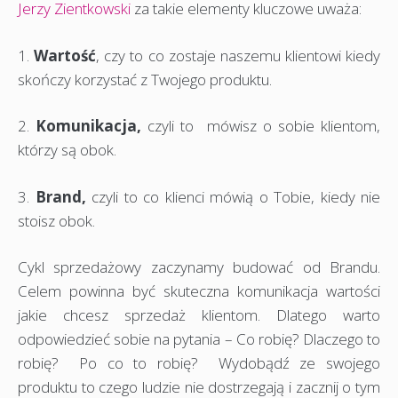
Jerzy Zientkowski
za takie elementy kluczowe uważa:
1.
Wartość
, czy to co zostaje naszemu klientowi kiedy
skończy korzystać z Twojego produktu.
2.
Komunikacja,
czyli to mówisz o sobie klientom,
którzy są obok.
3.
Brand,
czyli to co klienci mówią o Tobie, kiedy nie
stoisz obok.
Cykl sprzedażowy zaczynamy budować od Brandu.
Celem powinna być skuteczna komunikacja wartości
jakie chcesz sprzedaż klientom. Dlatego warto
odpowiedzieć sobie na pytania – Co robię? Dlaczego to
robię? Po co to robię? Wydobądź ze swojego
produktu to czego ludzie nie dostrzegają i zacznij o tym