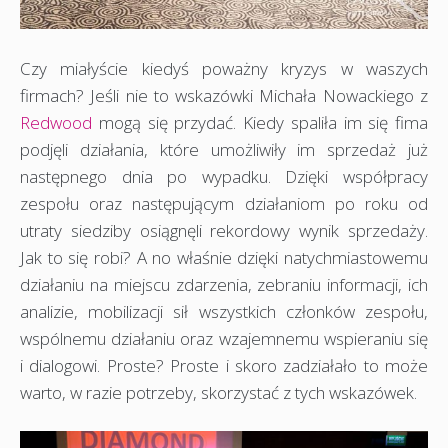
Czy miałyście kiedyś poważny kryzys w waszych
firmach? Jeśli nie to wskazówki Michała Nowackiego z
Redwood
mogą się przydać. Kiedy spaliła im się fima
podjęli działania, które umożliwiły im sprzedaż już
następnego dnia po wypadku. Dzięki współpracy
zespołu oraz następującym działaniom po roku od
utraty siedziby osiągnęli rekordowy wynik sprzedaży.
Jak to się robi? A no właśnie dzięki natychmiastowemu
działaniu na miejscu zdarzenia, zebraniu informacji, ich
analizie, mobilizacji sił wszystkich członków zespołu,
wspólnemu działaniu oraz wzajemnemu wspieraniu się
i dialogowi. Proste? Proste i skoro zadziałało to może
warto, w razie potrzeby, skorzystać z tych wskazówek.