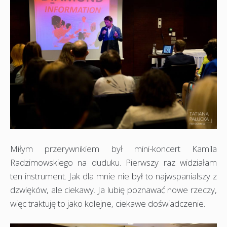
Miłym przerywnikiem był mini-koncert Kamila
Radzimowskiego na duduku. Pierwszy raz widziałam
ten instrument. Jak dla mnie nie był to najwspanialszy z
dzwięków, ale ciekawy. Ja lubię poznawać nowe rzeczy,
więc traktuję to jako kolejne, ciekawe doświadczenie.