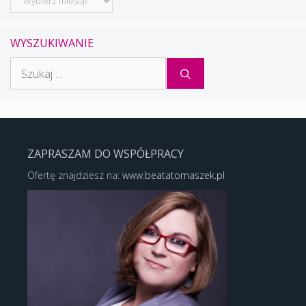
WYSZUKIWANIE
Szukaj:
ZAPRASZAM DO WSPÓŁPRACY
Ofertę znajdziesz na:
www.beatatomaszek.pl