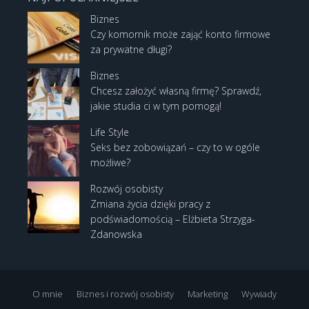
Biznes
Czy komornik może zająć konto firmowe
za prywatne długi?
Biznes
Chcesz założyć własną firmę? Sprawdź,
jakie studia ci w tym pomogą!
Life Style
Seks bez zobowiązań – czy to w ogóle
możliwe?
Rozwój osobisty
Zmiana życia dzięki pracy z
podświadomością – Elżbieta Strzyga-
Zdanowska
O mnie
Biznes i rozwój osobisty
Marketing
Wywiady