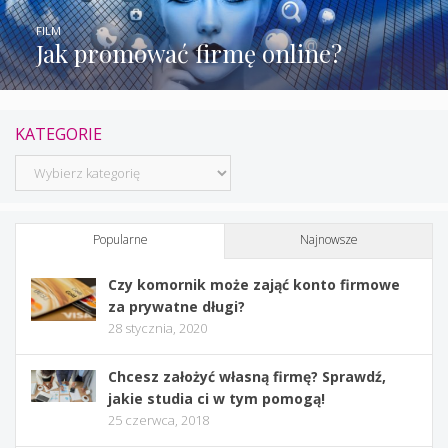
FILM
Jak promować firmę online?
KATEGORIE
Kategorie
Popularne
Najnowsze
Czy komornik może zająć konto firmowe
za prywatne długi?
28 stycznia, 2020
Chcesz założyć własną firmę? Sprawdź,
jakie studia ci w tym pomogą!
25 czerwca, 2018