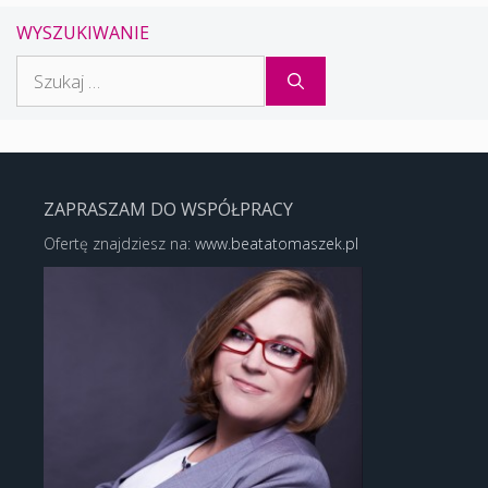
WYSZUKIWANIE
Szukaj:
ZAPRASZAM DO WSPÓŁPRACY
Ofertę znajdziesz na:
www.beatatomaszek.pl