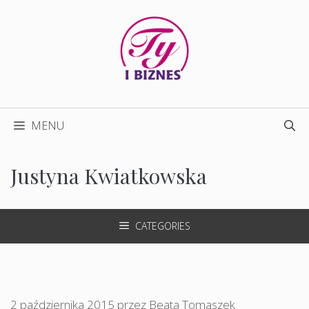
Przejdź
do
treści
MENU
Justyna Kwiatkowska
CATEGORIES
2 października 2015
przez
Beata Tomaszek