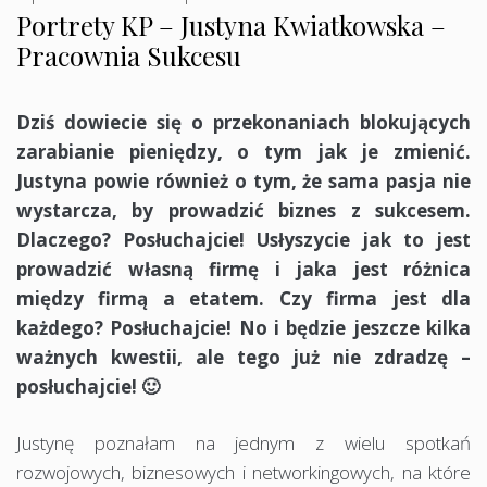
Portrety KP – Justyna Kwiatkowska –
Pracownia Sukcesu
Dziś dowiecie się o przekonaniach blokujących
zarabianie pieniędzy, o tym jak je zmienić.
Justyna powie również o tym, że sama pasja nie
wystarcza, by prowadzić biznes z sukcesem.
Dlaczego? Posłuchajcie! Usłyszycie jak to jest
prowadzić własną firmę i jaka jest różnica
między firmą a etatem. Czy firma jest dla
każdego? Posłuchajcie! No i będzie jeszcze kilka
ważnych kwestii, ale tego już nie zdradzę –
posłuchajcie! 🙂
Justynę poznałam na jednym z wielu spotkań
rozwojowych, biznesowych i networkingowych, na które