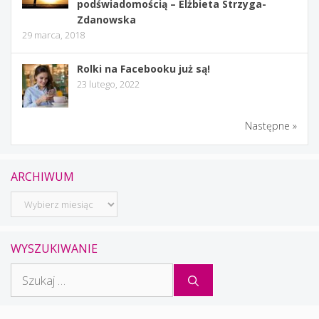
podświadomością – Elżbieta Strzyga-
Zdanowska
29 marca, 2018
Rolki na Facebooku już są!
23 lutego, 2022
Następne »
ARCHIWUM
Archiwum
WYSZUKIWANIE
Szukaj: