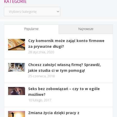
KATEGORIE
Kategorie
Popularne
Najnowsze
Czy komornik może zająć konto firmowe
za prywatne długi?
28 stycznia, 2020
Chcesz założyć własną firmę? Sprawdź,
jakie studia ci w tym pomogą!
25 czerwca, 2018
Seks bez zobowiązań – czy to w ogóle
możliwe?
10 lutego, 2017
Zmiana życia dzięki pracy z