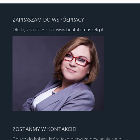
ZAPRASZAM DO WSPÓŁPRACY
Ofertę znajdziesz na:
www.beatatomaszek.pl
ZOSTAŃMY W KONTAKCIE!
Dołącz do kobiet, które jako pierwsze dowiadują się o