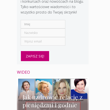
i konkursach oraz nowościach na blogu.
Tylko wartościowe wiadomości i to
wszystko prosto do Twojej skrzynki!
WIDEO
FILM
Jak uzdrowić relację z
pieniędzmi i godnie