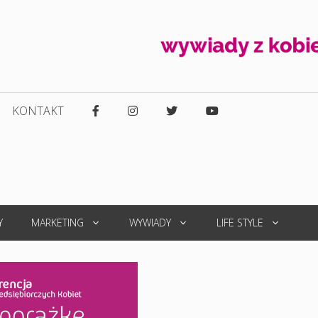
KONTAKT
Y
MARKETING
WYWIADY
LIFE STYLE