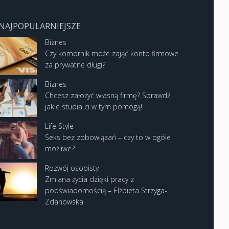
NAJPOPULARNIEJSZE
Biznes
Czy komornik może zająć konto firmowe
za prywatne długi?
Biznes
Chcesz założyć własną firmę? Sprawdź,
jakie studia ci w tym pomogą!
Life Style
Seks bez zobowiązań – czy to w ogóle
możliwe?
Rozwój osobisty
Zmiana życia dzięki pracy z
podświadomością – Elżbieta Strzyga-
Zdanowska