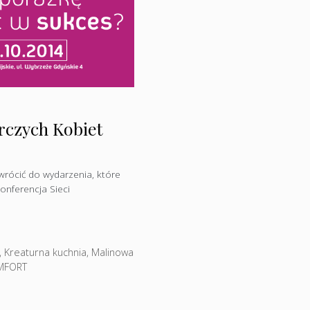
rczych Kobiet
wrócić do wydarzenia, które
onferencja Sieci
,
Kreaturna kuchnia
,
Malinowa
MFORT