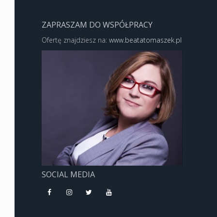
ZAPRASZAM DO WSPÓŁPRACY
Ofertę znajdziesz na:
www.beatatomaszek.pl
SOCIAL MEDIA