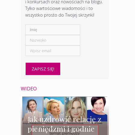
i konkursach oraz nowościach na blogu.
Tylko wartościowe wiadomości i to
wszystko prosto do Twojej skrzynki!
WIDEO
FILM
Jak uzdrowić relację z
pieniędzmi i godnie