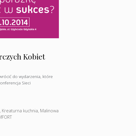
rczych Kobiet
wrócić do wydarzenia, które
onferencja Sieci
,
Kreaturna kuchnia
,
Malinowa
MFORT