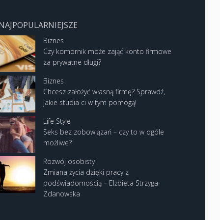
NAJPOPULARNIEJSZE
Biznes
Czy komornik może zająć konto firmowe
za prywatne długi?
Biznes
Chcesz założyć własną firmę? Sprawdź,
jakie studia ci w tym pomogą!
Life Style
Seks bez zobowiązań – czy to w ogóle
możliwe?
Rozwój osobisty
Zmiana życia dzięki pracy z
podświadomością – Elżbieta Strzyga-
Zdanowska