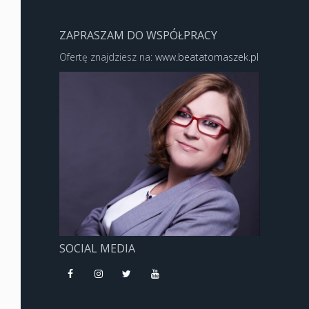
ZAPRASZAM DO WSPÓŁPRACY
Ofertę znajdziesz na:
www.beatatomaszek.pl
SOCIAL MEDIA