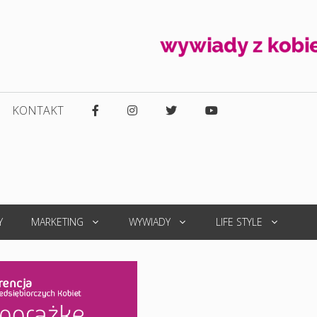
KONTAKT
Y
MARKETING
WYWIADY
LIFE STYLE