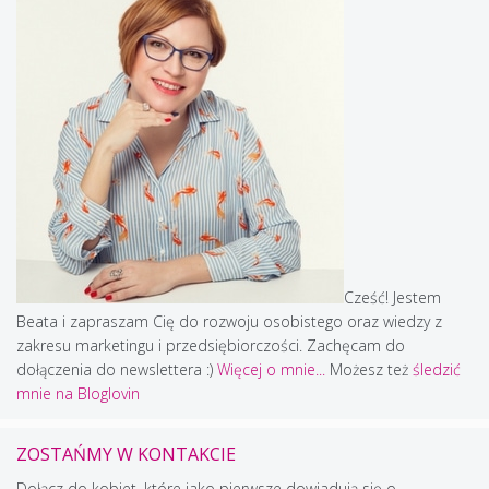
Cześć! Jestem
Beata i zapraszam Cię do rozwoju osobistego oraz wiedzy z
zakresu marketingu i przedsiębiorczości. Zachęcam do
dołączenia do newslettera :)
Więcej o mnie...
Możesz też
śledzić
mnie na Bloglovin
ZOSTAŃMY W KONTAKCIE
Dołącz do kobiet, które jako pierwsze dowiadują się o