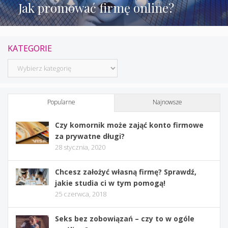
Jak promować firmę online?
KATEGORIE
Kategorie
Popularne
Najnowsze
Czy komornik może zająć konto firmowe
za prywatne długi?
28 stycznia, 2020
Chcesz założyć własną firmę? Sprawdź,
jakie studia ci w tym pomogą!
25 czerwca, 2018
Seks bez zobowiązań – czy to w ogóle