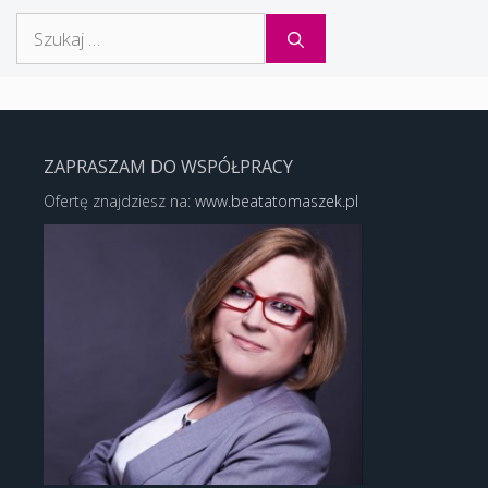
Szukaj:
ZAPRASZAM DO WSPÓŁPRACY
Ofertę znajdziesz na:
www.beatatomaszek.pl