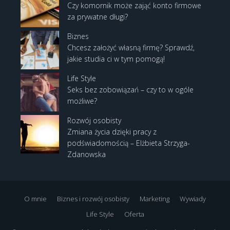
Czy komornik może zająć konto firmowe
za prywatne długi?
Biznes
Chcesz założyć własną firmę? Sprawdź,
jakie studia ci w tym pomogą!
Life Style
Seks bez zobowiązań – czy to w ogóle
możliwe?
Rozwój osobisty
Zmiana życia dzięki pracy z
podświadomością – Elżbieta Strzyga-
Zdanowska
O mnie
Biznes i rozwój osobisty
Marketing
Wywiady
Life Style
Oferta