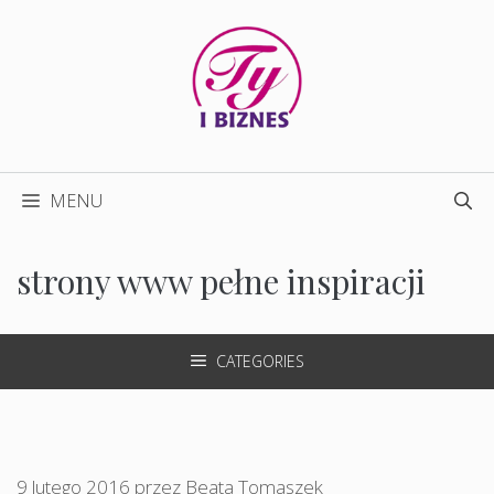
Przejdź
do
treści
MENU
strony www pełne inspiracji
CATEGORIES
9 lutego 2016
przez
Beata Tomaszek