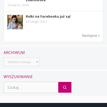
29 marca, 2018
Rolki na Facebooku już są!
23 lutego, 2022
Następne »
ARCHIWUM
Archiwum
WYSZUKIWANIE
Szukaj: