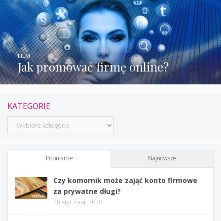
FILM
Jak promować firmę online?
KATEGORIE
Kategorie
Popularne
Najnowsze
Czy komornik może zająć konto firmowe
za prywatne długi?
28 stycznia, 2020