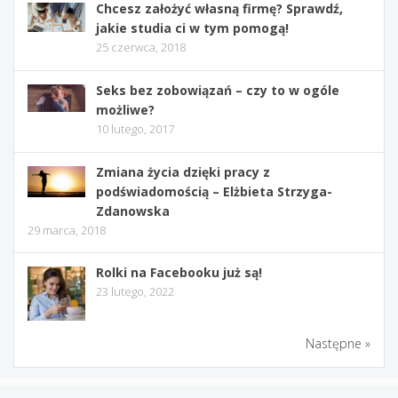
Chcesz założyć własną firmę? Sprawdź,
jakie studia ci w tym pomogą!
25 czerwca, 2018
Seks bez zobowiązań – czy to w ogóle
możliwe?
10 lutego, 2017
Zmiana życia dzięki pracy z
podświadomością – Elżbieta Strzyga-
Zdanowska
29 marca, 2018
Rolki na Facebooku już są!
23 lutego, 2022
Następne »