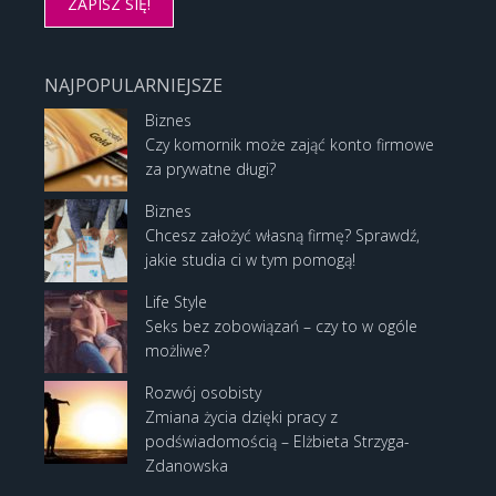
NAJPOPULARNIEJSZE
Biznes
Czy komornik może zająć konto firmowe
za prywatne długi?
Biznes
Chcesz założyć własną firmę? Sprawdź,
jakie studia ci w tym pomogą!
Life Style
Seks bez zobowiązań – czy to w ogóle
możliwe?
Rozwój osobisty
Zmiana życia dzięki pracy z
podświadomością – Elżbieta Strzyga-
Zdanowska