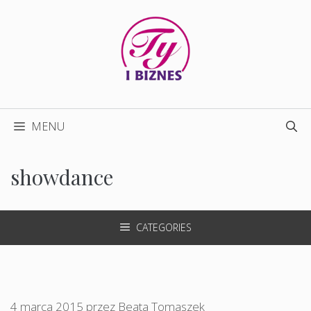
Przejdź
do
treści
MENU
showdance
CATEGORIES
4 marca 2015
przez
Beata Tomaszek