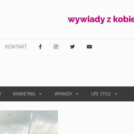
KONTAKT
Y
MARKETING
WYWIADY
LIFE STYLE