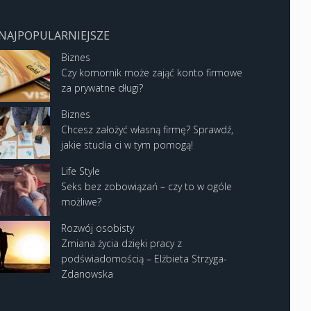
NAJPOPULARNIEJSZE
Biznes
Czy komornik może zająć konto firmowe
za prywatne długi?
Biznes
Chcesz założyć własną firmę? Sprawdź,
jakie studia ci w tym pomogą!
Life Style
Seks bez zobowiązań – czy to w ogóle
możliwe?
Rozwój osobisty
Zmiana życia dzięki pracy z
podświadomością – Elżbieta Strzyga-
Zdanowska