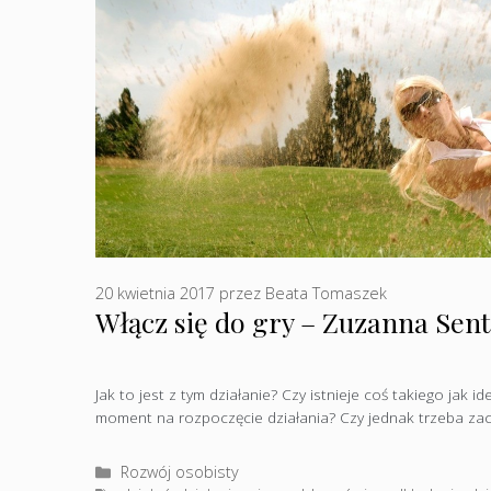
20 kwietnia 2017
przez
Beata Tomaszek
Włącz się do gry – Zuzanna Sen
Jak to jest z tym działanie? Czy istnieje coś takiego jak i
moment na rozpoczęcie działania? Czy jednak trzeba za
Kategorie
Rozwój osobisty