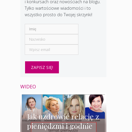
i konkursach oraz nowościach na blogu.
Tylko wartościowe wiadomości i to
wszystko prosto do Twojej skrzynki!
WIDEO
FILM
Jak uzdrowić relację z
pieniędzmi i godnie