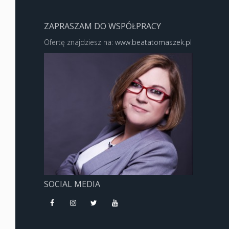
ZAPRASZAM DO WSPÓŁPRACY
Ofertę znajdziesz na:
www.beatatomaszek.pl
SOCIAL MEDIA