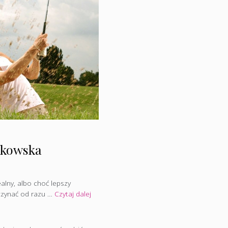
tkowska
dealny, albo choć lepszy
czynać od razu …
Czytaj dalej