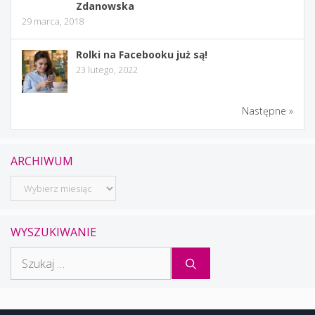
Zdanowska
29 marca, 2018
Rolki na Facebooku już są!
23 lutego, 2022
Następne »
ARCHIWUM
Archiwum
WYSZUKIWANIE
Szukaj: