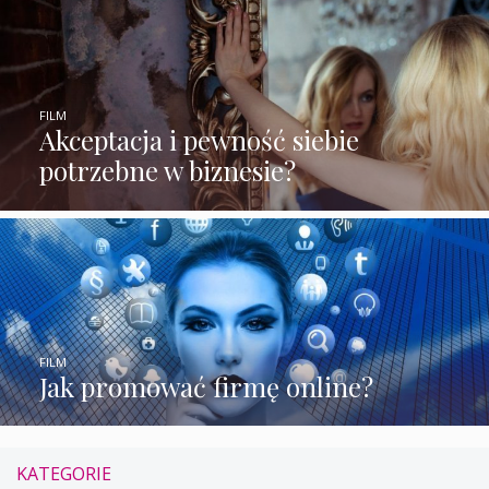
FILM
Akceptacja i pewność siebie
potrzebne w biznesie?
FILM
Jak promować firmę online?
KATEGORIE