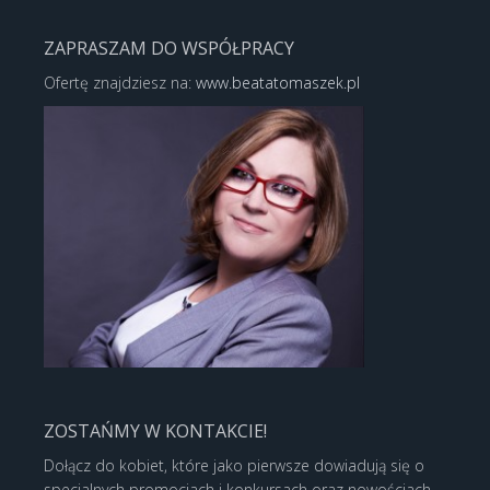
ZAPRASZAM DO WSPÓŁPRACY
Ofertę znajdziesz na:
www.beatatomaszek.pl
ZOSTAŃMY W KONTAKCIE!
Dołącz do kobiet, które jako pierwsze dowiadują się o
specjalnych promocjach i konkursach oraz nowościach