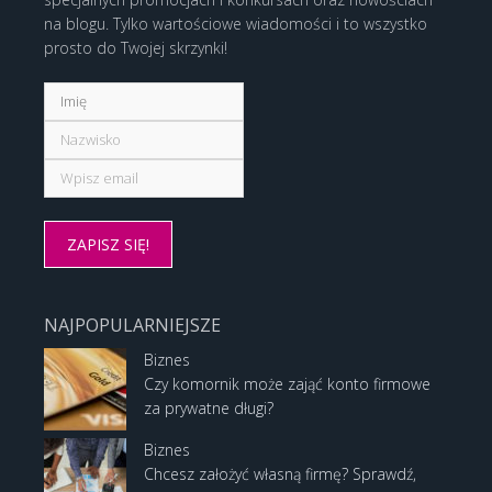
na blogu. Tylko wartościowe wiadomości i to wszystko
prosto do Twojej skrzynki!
NAJPOPULARNIEJSZE
Biznes
Czy komornik może zająć konto firmowe
za prywatne długi?
Biznes
Chcesz założyć własną firmę? Sprawdź,