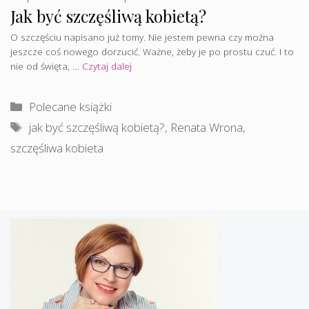
Jak być szczęśliwą kobietą?
O szczęściu napisano już tomy. Nie jestem pewna czy można
jeszcze coś nowego dorzucić. Ważne, żeby je po prostu czuć. I to
nie od święta, …
Czytaj dalej
Kategorie
Polecane książki
Tagi
jak być szczęśliwą kobietą?
,
Renata Wrona
,
szczęśliwa kobieta