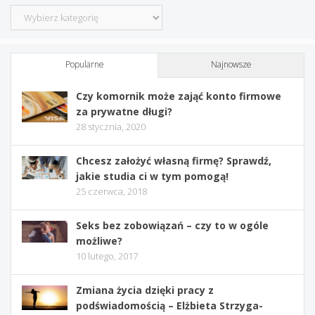
Kategorie
Popularne
Najnowsze
Czy komornik może zająć konto firmowe
za prywatne długi?
28 stycznia, 2020
Chcesz założyć własną firmę? Sprawdź,
jakie studia ci w tym pomogą!
25 czerwca, 2018
Seks bez zobowiązań – czy to w ogóle
możliwe?
10 lutego, 2017
Zmiana życia dzięki pracy z
podświadomością – Elżbieta Strzyga-