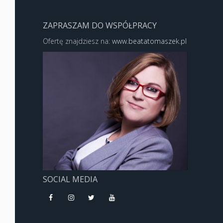
ZAPRASZAM DO WSPÓŁPRACY
Ofertę znajdziesz na:
www.beatatomaszek.pl
SOCIAL MEDIA