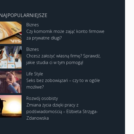
NAJPOPULARNIEJSZE
Biznes
Czy komornik może zająć konto firmowe
za prywatne długi?
Biznes
Chcesz założyć własną firmę? Sprawdź,
jakie studia ci w tym pomogą!
Life Style
Seks bez zobowiązań – czy to w ogóle
możliwe?
Rozwój osobisty
Zmiana życia dzięki pracy z
podświadomością – Elżbieta Strzyga-
Zdanowska