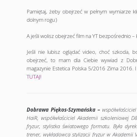
Pamiętaj, żeby obejrzeć w pełnym wymiarze kl
dolnym rogu:)
A jeśli wolisz obejrzeć film na YT bezpośrednio – kl
Jeśli nie lubisz oglądać video, choć szkoda,
obejrzeć, to mam dla Ciebie wywiad z Dobr
magazynie Estetica Polska 5/2016 Zima 2016. I jeś
TUTAJ!
Dobrawa Piękos-Szymańska –
współwłaścicie
HaiR, współwłaściciel Akademii szkoleniowej D&
fryzur, stylistka światowego formatu. Była dyrek
trener, wykładowca stylizacji fryzur w Akademii