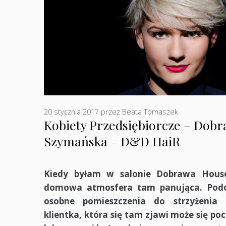
20 stycznia 2017
przez
Beata Tomaszek
Kobiety Przedsiębiorcze – Dobr
Szymańska – D&D HaiR
Kiedy byłam w salonie Dobrawa House
domowa atmosfera tam panująca. Podob
osobne pomieszczenia do strzyżenia 
klientka, która się tam zjawi może się p