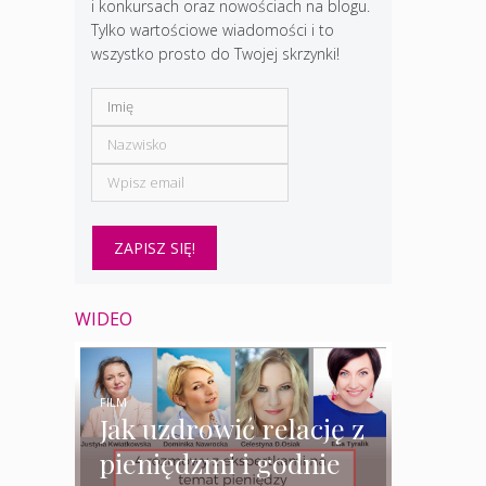
i konkursach oraz nowościach na blogu.
Tylko wartościowe wiadomości i to
wszystko prosto do Twojej skrzynki!
WIDEO
FILM
Jak uzdrowić relację z
pieniędzmi i godnie