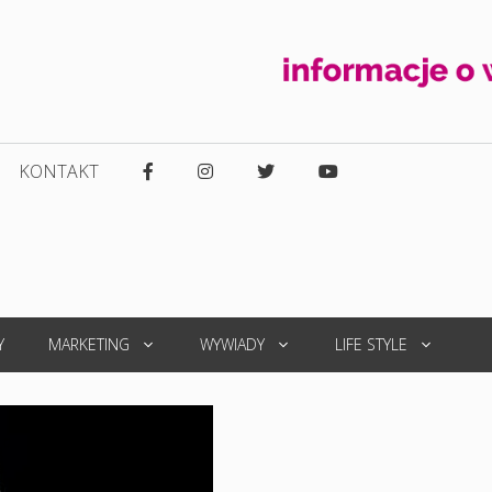
KONTAKT
Y
MARKETING
WYWIADY
LIFE STYLE