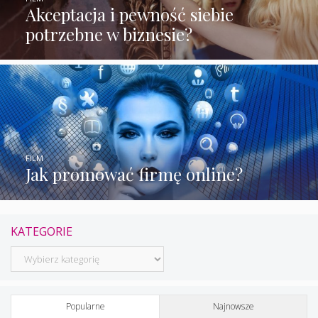
Akceptacja i pewność siebie
potrzebne w biznesie?
FILM
Jak promować firmę online?
KATEGORIE
Kategorie
Popularne
Najnowsze