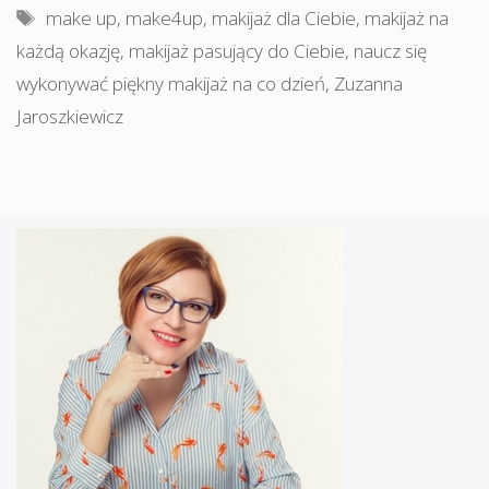
Tagi
make up
,
make4up
,
makijaż dla Ciebie
,
makijaż na
każdą okazję
,
makijaż pasujący do Ciebie
,
naucz się
wykonywać piękny makijaż na co dzień
,
Zuzanna
Jaroszkiewicz