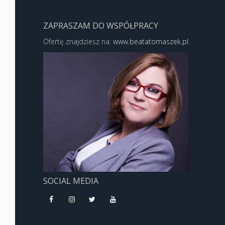
ZAPRASZAM DO WSPÓŁPRACY
Ofertę znajdziesz na:
www.beatatomaszek.pl
SOCIAL MEDIA