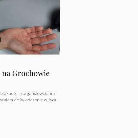
g na Grochowie
, blokadę – zorganizowałam z
Miałam doświadczenie w życiu