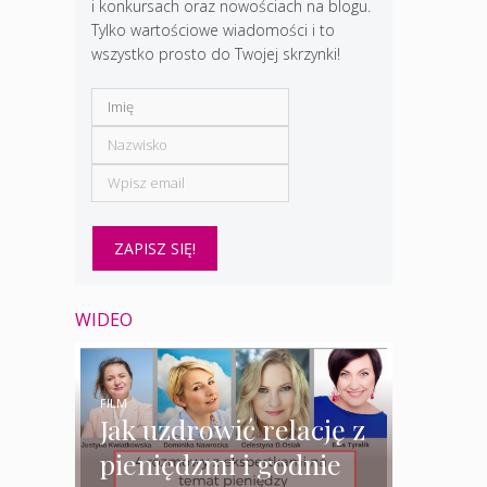
i konkursach oraz nowościach na blogu.
Tylko wartościowe wiadomości i to
wszystko prosto do Twojej skrzynki!
WIDEO
FILM
Jak uzdrowić relację z
pieniędzmi i godnie