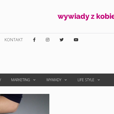
KONTAKT
Y
MARKETING
WYWIADY
LIFE STYLE