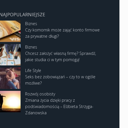
NAJPOPULARNIEJSZE
Biznes
Czy komornik może zająć konto firmowe
za prywatne długi?
Biznes
Chcesz założyć własną firmę? Sprawdź,
jakie studia ci w tym pomogą!
Life Style
Seks bez zobowiązań – czy to w ogóle
możliwe?
Rozwój osobisty
Zmiana życia dzięki pracy z
podświadomością – Elżbieta Strzyga-
Zdanowska