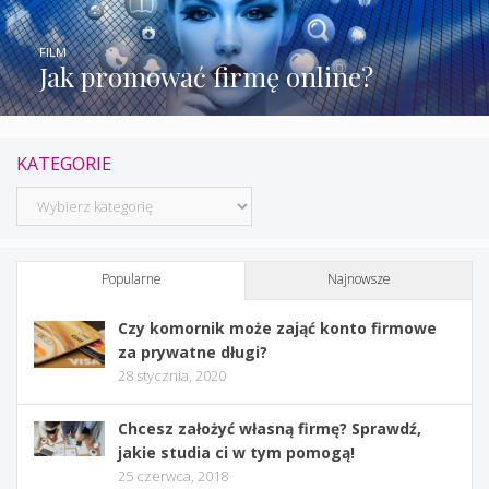
FILM
Jak promować firmę online?
KATEGORIE
Kategorie
Popularne
Najnowsze
Czy komornik może zająć konto firmowe
za prywatne długi?
28 stycznia, 2020
Chcesz założyć własną firmę? Sprawdź,
jakie studia ci w tym pomogą!
25 czerwca, 2018