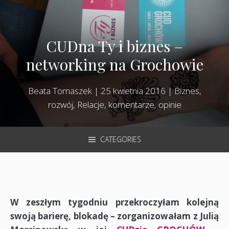
CUDna Ty i biznes –
networking na Grochowie
Beata Tomaszek
|
25 kwietnia 2016
|
Biznes,
rozwój
,
Relacje, komentarze, opinie
CATEGORIES
W zeszłym tygodniu przekroczyłam kolejną
swoją barierę, blokadę – zorganizowałam z Julią