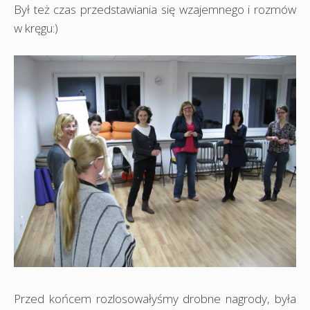
Był też czas przedstawiania się wzajemnego i rozmów
w kręgu:)
Przed końcem rozlosowałyśmy drobne nagrody, była