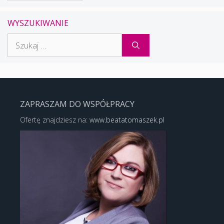
WYSZUKIWANIE
Szukaj:
ZAPRASZAM DO WSPÓŁPRACY
Ofertę znajdziesz na:
www.beatatomaszek.pl