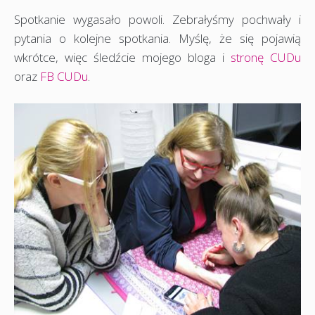
Spotkanie wygasało powoli. Zebrałyśmy pochwały i
pytania o kolejne spotkania. Myślę, że się pojawią
wkrótce, więc śledźcie mojego bloga i
stronę CUDu
oraz
FB CUDu
.