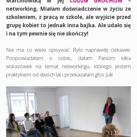
Marcinowską w jej
CUDzie GROCHÓW
–
networking. Miałam doświadczenie w życiu ze
szkoleniem, z pracą w szkole, ale wyjście przed
grupę kobiet to jednak inna bajka. Ale udało się
i na tym pewnie się nie skończy!
Nie ma co wiele opisywać. Było naprawdę ciekawie.
Poopowiadałam o sobie, dałam Paniom kilka
wskazówek na temat networkingu, którego jestem
praktykiem od dwóch lat i przekazałam głos Julii.