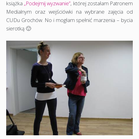
książka
„Podejmij wyzwanie”
, której zostałam Patronem
Medialnym oraz wejściówki na wybrane zajęcia od
CUDu Grochów. No i mogłam spełnić marzenia – bycia
sierotką 🙂