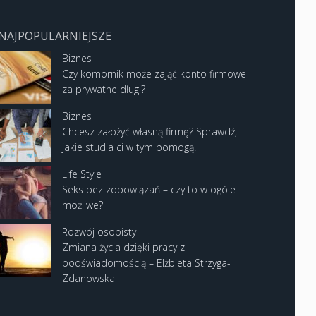
NAJPOPULARNIEJSZE
Biznes
Czy komornik może zająć konto firmowe
za prywatne długi?
Biznes
Chcesz założyć własną firmę? Sprawdź,
jakie studia ci w tym pomogą!
Life Style
Seks bez zobowiązań – czy to w ogóle
możliwe?
Rozwój osobisty
Zmiana życia dzięki pracy z
podświadomością – Elżbieta Strzyga-
Zdanowska