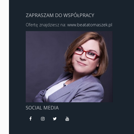
ZAPRASZAM DO WSPÓŁPRACY
Ofertę znajdziesz na:
www.beatatomaszek.pl
SOCIAL MEDIA