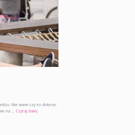
ardzo. Nie wiem czy to dobrze,
łnie na …
Czytaj dalej