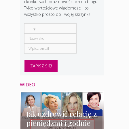
i konkursach oraz nowościach na blogu.
Tylko wartościowe wiadomości i to
wszystko prosto do Twojej skrzynki!
WIDEO
FILM
Jak uzdrowić relację z
pieniędzmi i godnie