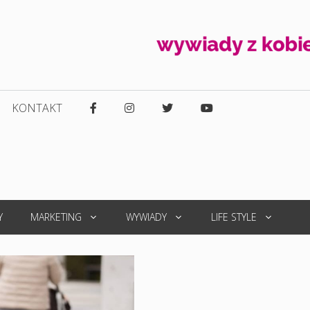
KONTAKT
Y
MARKETING
WYWIADY
LIFE STYLE