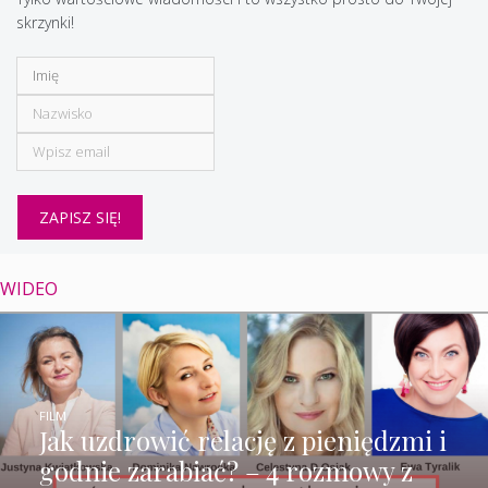
skrzynki!
WIDEO
FILM
Jak uzdrowić relację z pieniędzmi i
godnie zarabiać? – 4 rozmowy z