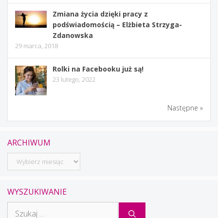
Zmiana życia dzięki pracy z
podświadomością – Elżbieta Strzyga-
Zdanowska
29 marca, 2018
Rolki na Facebooku już są!
23 lutego, 2022
Następne »
ARCHIWUM
Archiwum
WYSZUKIWANIE
Szukaj: