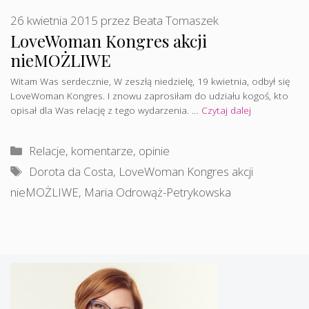
26 kwietnia 2015
przez
Beata Tomaszek
LoveWoman Kongres akcji
nieMOŻLIWE
Witam Was serdecznie, W zeszłą niedzielę, 19 kwietnia, odbył się
LoveWoman Kongres. I znowu zaprosiłam do udziału kogoś, kto
opisał dla Was relację z tego wydarzenia. …
Czytaj dalej
Kategorie
Relacje, komentarze, opinie
Tagi
Dorota da Costa
,
LoveWoman Kongres akcji
nieMOŻLIWE
,
Maria Odrowąż-Petrykowska