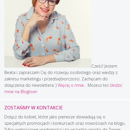
Cześć! Jestem
Beata i zapraszam Cię do rozwoju osobistego oraz wiedzy z
zakresu marketingu i przedsiębiorczości. Zachęcam do
dołączenia do newslettera :)
Więcej o mnie...
Możesz też
śledzić
mnie na Bloglovin
ZOSTAŃMY W KONTAKCIE
Dołącz do kobiet, które jako pierwsze dowiadują się o
specjalnych promocjach i konkursach oraz nowościach na blogu.
Tylko wartościowe wiadomości i to wszystko prosto do Twojej