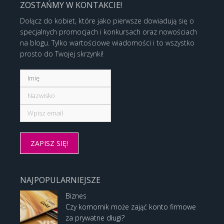
ZOSTAŃMY W KONTAKCIE!
Dołącz do kobiet, które jako pierwsze dowiadują się o
specjalnych promocjach i konkursach oraz nowościach
na blogu. Tylko wartościowe wiadomości i to wszystko
prosto do Twojej skrzynki!
NAJPOPULARNIEJSZE
Biznes
Czy komornik może zająć konto firmowe
za prywatne długi?