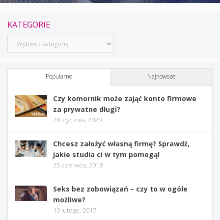
KATEGORIE
Kategorie
Popularne
Najnowsze
Czy komornik może zająć konto firmowe
za prywatne długi?
28 stycznia, 2020
Chcesz założyć własną firmę? Sprawdź,
jakie studia ci w tym pomogą!
25 czerwca, 2018
Seks bez zobowiązań – czy to w ogóle
możliwe?
10 lutego, 2017