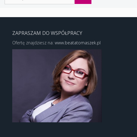
ZAPRASZAM DO WSPÓŁPRACY
Ofertę znajdziesz na:
www.beatatomaszek.pl