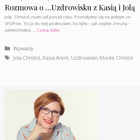
Rozmowa o …Uzdrowisku z Kasią i Jolą
Jolę Christol znam od ponad roku. Poznałyśmy się na jednym ze
SFOPów. To ja do niej podeszłam, bo była – jak zwykle zresztą –
uśmiechnięta, …
Czytaj dalej
Kategorie
Wywiady
Tagi
Jola Christol
,
Kasia Arent
,
Uzdrowisko Monte Christol