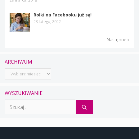
29 marca, 2018
Rolki na Facebooku już są!
23 lutego, 2022
Następne »
ARCHIWUM
Archiwum
WYSZUKIWANIE
Szukaj: