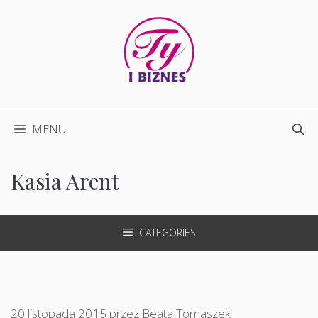
Przejdź
do
treści
MENU
Kasia Arent
CATEGORIES
20 listopada 2015
przez
Beata Tomaszek