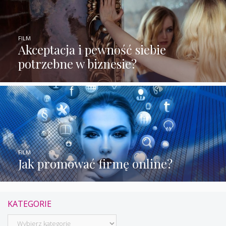
FILM
Akceptacja i pewność siebie
potrzebne w biznesie?
FILM
Jak promować firmę online?
KATEGORIE
Kategorie