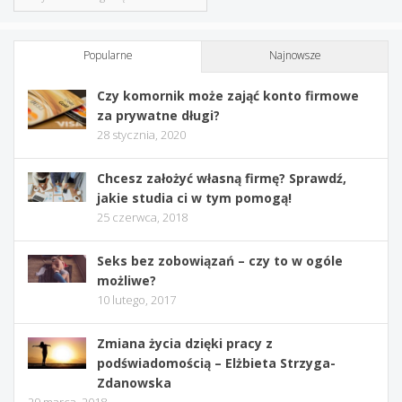
Popularne
Najnowsze
Czy komornik może zająć konto firmowe
za prywatne długi?
28 stycznia, 2020
Chcesz założyć własną firmę? Sprawdź,
jakie studia ci w tym pomogą!
25 czerwca, 2018
Seks bez zobowiązań – czy to w ogóle
możliwe?
10 lutego, 2017
Zmiana życia dzięki pracy z
podświadomością – Elżbieta Strzyga-
Zdanowska