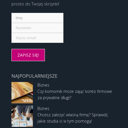
prosto do Twojej skrzynki!
NAJPOPULARNIEJSZE
Biznes
Czy komornik może zająć konto firmowe
za prywatne długi?
Biznes
Chcesz założyć własną firmę? Sprawdź,
jakie studia ci w tym pomogą!