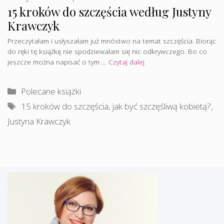
15 kroków do szczęścia według Justyny
Krawczyk
Przeczytałam i usłyszałam już mnóstwo na temat szczęścia. Biorąc
do ręki tę książkę nie spodziewałam się nic odkrywczego. Bo co
jeszcze można napisać o tym …
Czytaj dalej
Kategorie
Polecane książki
Tagi
15 kroków do szczęścia
,
jak być szczęśliwą kobietą?
,
Justyna Krawczyk