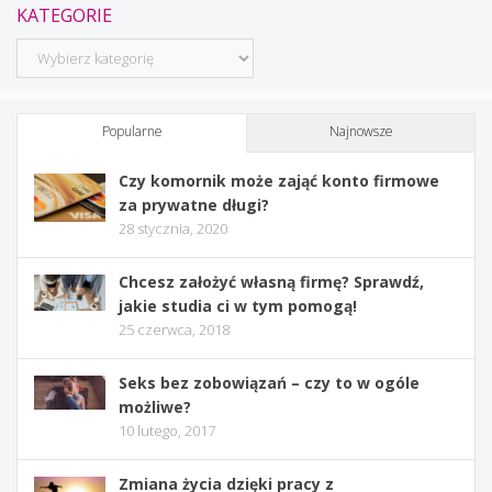
KATEGORIE
Kategorie
Popularne
Najnowsze
Czy komornik może zająć konto firmowe
za prywatne długi?
28 stycznia, 2020
Chcesz założyć własną firmę? Sprawdź,
jakie studia ci w tym pomogą!
25 czerwca, 2018
Seks bez zobowiązań – czy to w ogóle
możliwe?
10 lutego, 2017
Zmiana życia dzięki pracy z