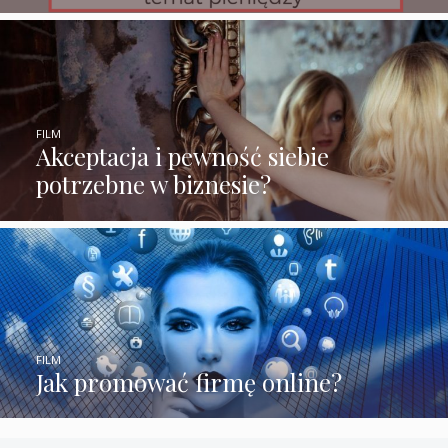
FILM
Akceptacja i pewność siebie
potrzebne w biznesie?
FILM
Jak promować firmę online?