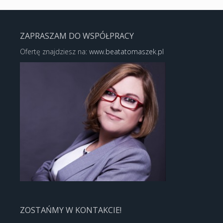
ZAPRASZAM DO WSPÓŁPRACY
Ofertę znajdziesz na:
www.beatatomaszek.pl
ZOSTAŃMY W KONTAKCIE!