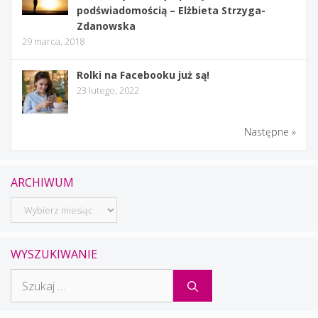
podświadomością – Elżbieta Strzyga-
Zdanowska
29 marca, 2018
Rolki na Facebooku już są!
23 lutego, 2022
Następne »
ARCHIWUM
Archiwum
WYSZUKIWANIE
Szukaj: