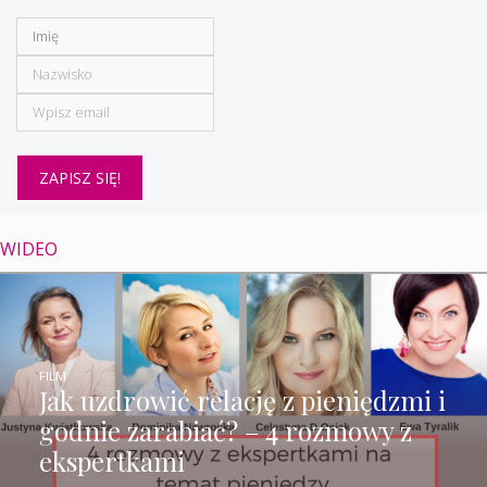
WIDEO
FILM
Jak uzdrowić relację z pieniędzmi i
godnie zarabiać? – 4 rozmowy z
ekspertkami