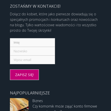
ZOSTAŃMY W KONTAKCIE!
Dołącz do kobiet, które jako pierwsze dowiadują się o
specjalnych promocjach i konkursach oraz nowościach
na blogu. Tylko wartościowe wiadomości i to wszystko
prosto do Twojej skrzynki!
NAJPOPULARNIEJSZE
Biznes
Czy komornik może zająć konto firmowe