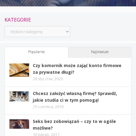
KATEGORIE
Kategorie
Popularne
Najnowsze
Czy komornik może zająć konto firmowe
za prywatne długi?
28 stycznia, 2020
Chcesz założyć własną firmę? Sprawdź,
jakie studia ci w tym pomogą!
25 czerwca, 2018
Seks bez zobowiązań – czy to w ogóle
możliwe?
10 lutego, 2017