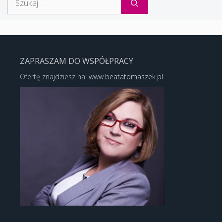
ZAPRASZAM DO WSPÓŁPRACY
Ofertę znajdziesz na:
www.beatatomaszek.pl