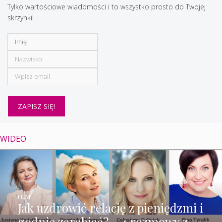
Tylko wartościowe wiadomości i to wszystko prosto do Twojej
skrzynki!
WIDEO
FILM
Jak uzdrowić relację z pieniędzmi i
godnie zarabiać? – 4 rozmowy z