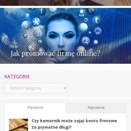
FILM
Jak promować firmę online?
KATEGORIE
Kategorie
Popularne
Najnowsze
Czy komornik może zająć konto firmowe
za prywatne długi?