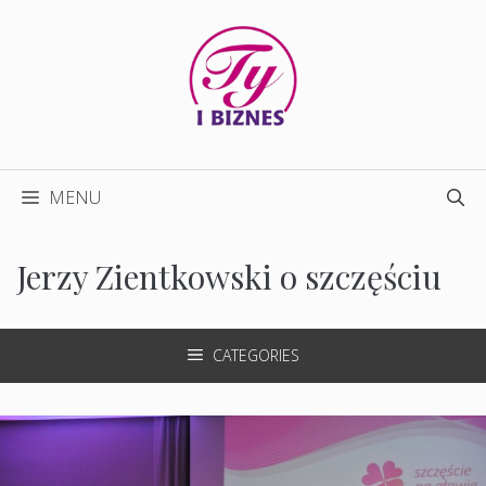
Przejdź
do
treści
MENU
Jerzy Zientkowski o szczęściu
CATEGORIES