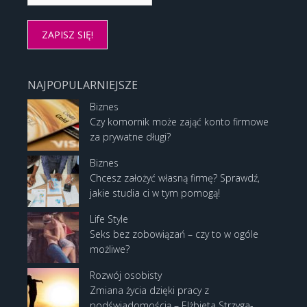
NAJPOPULARNIEJSZE
Biznes
Czy komornik może zająć konto firmowe
za prywatne długi?
Biznes
Chcesz założyć własną firmę? Sprawdź,
jakie studia ci w tym pomogą!
Life Style
Seks bez zobowiązań – czy to w ogóle
możliwe?
Rozwój osobisty
Zmiana życia dzięki pracy z
podświadomością – Elżbieta Strzyga-