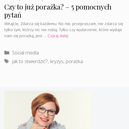
Czy to już porażka? – 5 pomocnych
pytań
Witajcie, Zdarza się każdemu. No nie, przepraszam, nie zdarza się
tylko tym, którzy nic nie robią. Tylko czy wydarzenie, które wydaje
nam się porażką, jest …
Czytaj dalej
Kategorie
Social media
Tagi
jak to stwierdzić?
,
kryzys
,
porażka