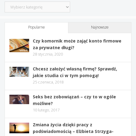
Kategorie
Popularne
Najnowsze
Czy komornik może zająć konto firmowe
za prywatne długi?
28 stycznia, 2020
Chcesz założyć własną firmę? Sprawdź,
jakie studia ci w tym pomogą!
25 czerwca, 2018
Seks bez zobowiązań – czy to w ogóle
możliwe?
10 lutego, 2017
Zmiana życia dzięki pracy z
podświadomością – Elżbieta Strzyga-