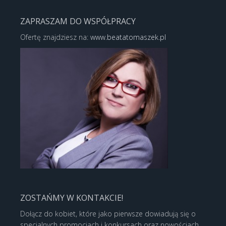
ZAPRASZAM DO WSPÓŁPRACY
Ofertę znajdziesz na:
www.beatatomaszek.pl
ZOSTAŃMY W KONTAKCIE!
Dołącz do kobiet, które jako pierwsze dowiadują się o
specjalnych promocjach i konkursach oraz nowościach