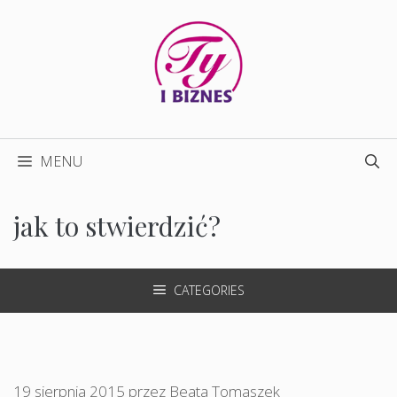
Przejdź
do
treści
MENU
jak to stwierdzić?
CATEGORIES
19 sierpnia 2015
przez
Beata Tomaszek