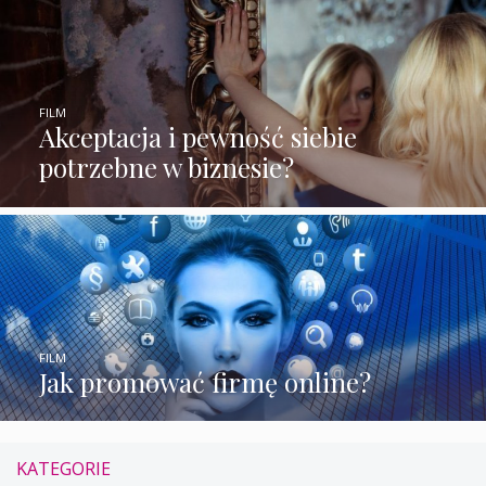
FILM
Akceptacja i pewność siebie
potrzebne w biznesie?
FILM
Jak promować firmę online?
KATEGORIE