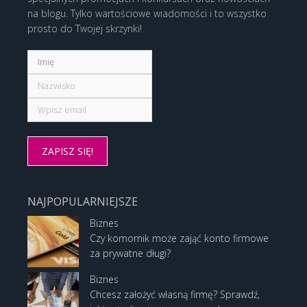
na blogu. Tylko wartościowe wiadomości i to wszystko
prosto do Twojej skrzynki!
NAJPOPULARNIEJSZE
Biznes
Czy komornik może zająć konto firmowe
za prywatne długi?
Biznes
Chcesz założyć własną firmę? Sprawdź,