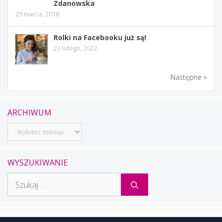
Zdanowska
29 marca, 2018
Rolki na Facebooku już są!
23 lutego, 2022
Następne »
ARCHIWUM
Archiwum
WYSZUKIWANIE
Szukaj: