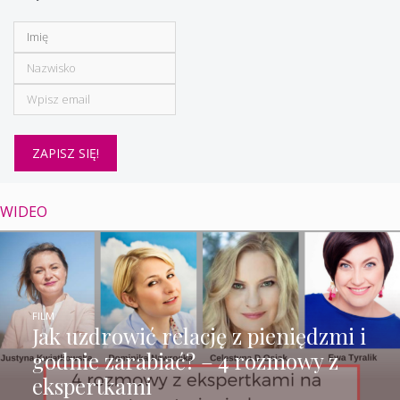
WIDEO
FILM
Jak uzdrowić relację z pieniędzmi i
godnie zarabiać? – 4 rozmowy z
ekspertkami