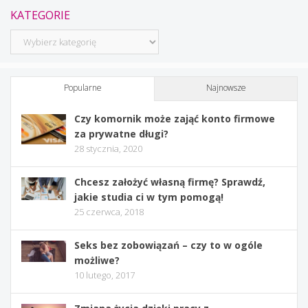
KATEGORIE
Kategorie
Popularne
Najnowsze
Czy komornik może zająć konto firmowe
za prywatne długi?
28 stycznia, 2020
Chcesz założyć własną firmę? Sprawdź,
jakie studia ci w tym pomogą!
25 czerwca, 2018
Seks bez zobowiązań – czy to w ogóle
możliwe?
10 lutego, 2017