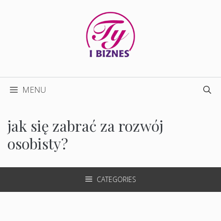
Przejdź
do
treści
MENU
jak się zabrać za rozwój
osobisty?
CATEGORIES