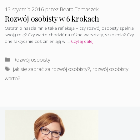
13 stycznia 2016
przez
Beata Tomaszek
Rozwój osobisty w 6 krokach
Ostatnio naszła mnie taka refleksja – czy rozwój osobisty spełnia
swoją rolę? Czy warto chodzić na różne warsztaty, szkolenia? Czy
one faktycznie coś zmieniają w …
Czytaj dalej
Kategorie
Rozwój osobisty
Tagi
jak się zabrać za rozwój osobisty?
,
rozwój osobisty
warto?