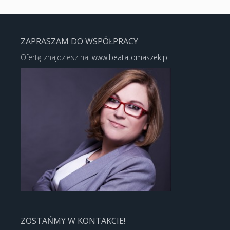
ZAPRASZAM DO WSPÓŁPRACY
Ofertę znajdziesz na:
www.beatatomaszek.pl
ZOSTAŃMY W KONTAKCIE!