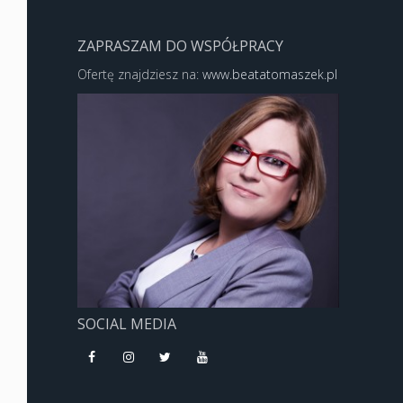
ZAPRASZAM DO WSPÓŁPRACY
Ofertę znajdziesz na:
www.beatatomaszek.pl
SOCIAL MEDIA