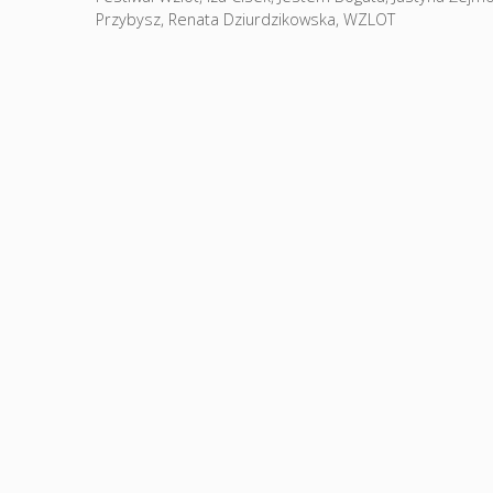
Przybysz
,
Renata Dziurdzikowska
,
WZLOT