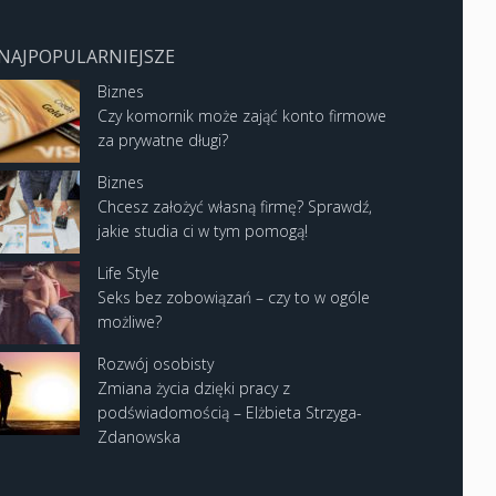
NAJPOPULARNIEJSZE
Biznes
Czy komornik może zająć konto firmowe
za prywatne długi?
Biznes
Chcesz założyć własną firmę? Sprawdź,
jakie studia ci w tym pomogą!
Life Style
Seks bez zobowiązań – czy to w ogóle
możliwe?
Rozwój osobisty
Zmiana życia dzięki pracy z
podświadomością – Elżbieta Strzyga-
Zdanowska