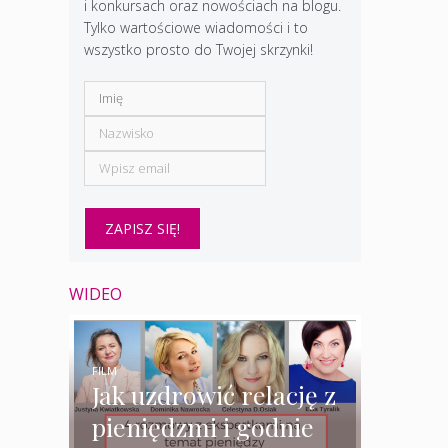
i konkursach oraz nowościach na blogu.
Tylko wartościowe wiadomości i to
wszystko prosto do Twojej skrzynki!
WIDEO
FILM
Jak uzdrowić relację z
pieniędzmi i godnie