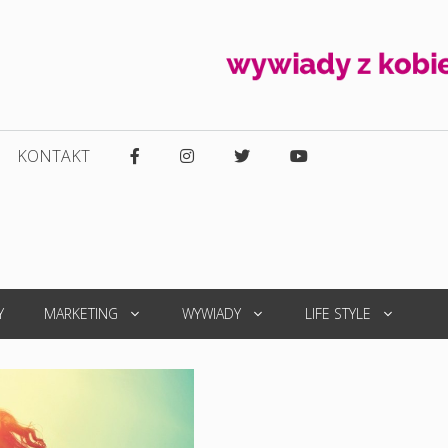
KONTAKT
Y
MARKETING
WYWIADY
LIFE STYLE