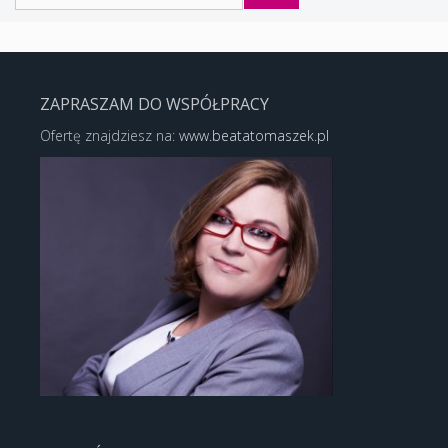
ZAPRASZAM DO WSPÓŁPRACY
Ofertę znajdziesz na:
www.beatatomaszek.pl