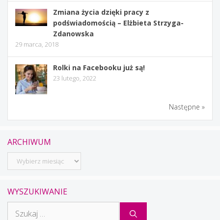
Zmiana życia dzięki pracy z
podświadomością – Elżbieta Strzyga-
Zdanowska
29 marca, 2018
Rolki na Facebooku już są!
23 lutego, 2022
Następne »
ARCHIWUM
Archiwum
WYSZUKIWANIE
Szukaj: