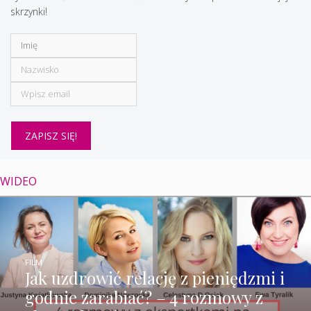
skrzynki!
WIDEO
FILM
Jak uzdrowić relację z pieniędzmi i
godnie zarabiać? – 4 rozmowy z