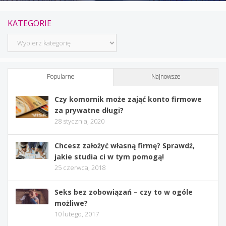
KATEGORIE
Kategorie
Popularne
Najnowsze
Czy komornik może zająć konto firmowe
za prywatne długi?
28 stycznia, 2020
Chcesz założyć własną firmę? Sprawdź,
jakie studia ci w tym pomogą!
25 czerwca, 2018
Seks bez zobowiązań – czy to w ogóle
możliwe?
10 lutego, 2017