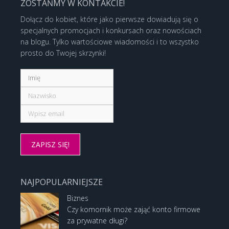
ZOSTAŃMY W KONTAKCIE!
Dołącz do kobiet, które jako pierwsze dowiadują się o
specjalnych promocjach i konkursach oraz nowościach
na blogu. Tylko wartościowe wiadomości i to wszystko
prosto do Twojej skrzynki!
NAJPOPULARNIEJSZE
Biznes
Czy komornik może zająć konto firmowe
za prywatne długi?