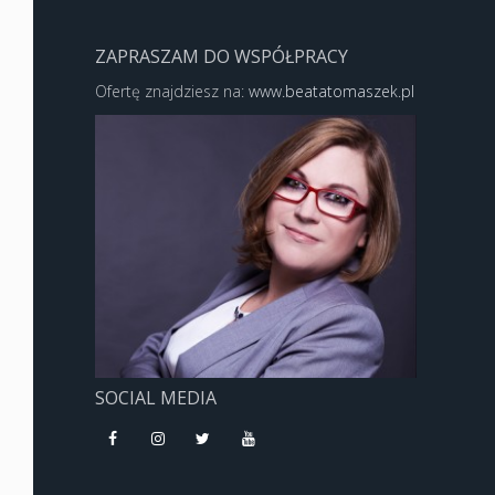
ZAPRASZAM DO WSPÓŁPRACY
Ofertę znajdziesz na:
www.beatatomaszek.pl
SOCIAL MEDIA