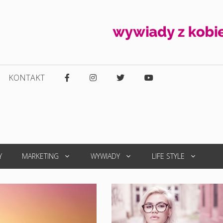
KONTAKT
Y
MARKETING
WYWIADY
LIFE STYLE