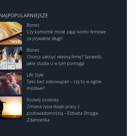
NAJPOPULARNIEJSZE
Biznes
Czy komornik może zająć konto firmowe
za prywatne długi?
Biznes
Chcesz założyć własną firmę? Sprawdź,
jakie studia ci w tym pomogą!
Life Style
Seks bez zobowiązań – czy to w ogóle
możliwe?
Rozwój osobisty
Zmiana życia dzięki pracy z
podświadomością – Elżbieta Strzyga-
Zdanowska