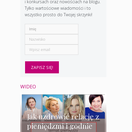
i konkursach oraz nowościach na blogu.
Tylko wartościowe wiadomości i to
wszystko prosto do Twojej skrzynki!
WIDEO
FILM
Jak uzdrowić relację z
pieniędzmi i godnie