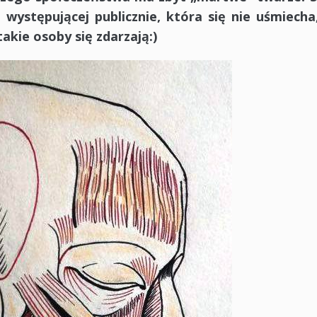
występującej publicznie, która się nie uśmiecha
takie osoby się zdarzają:)