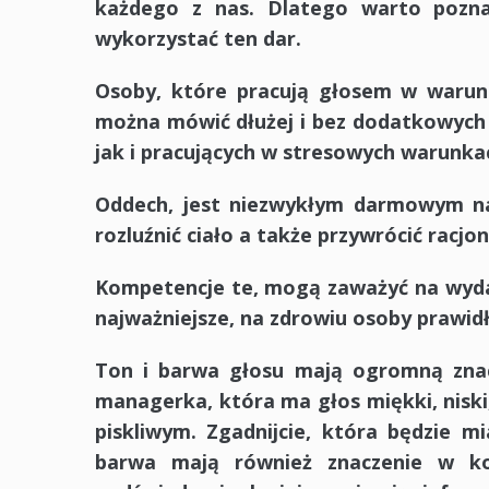
każdego z nas. Dlatego warto pozna
wykorzystać ten dar.
Osoby, które pracują głosem w warunka
można mówić dłużej i bez dodatkowych 
jak i pracujących w stresowych warunka
Oddech, jest niezwykłym darmowym n
rozluźnić ciało a także przywrócić racjo
Kompetencje te, mogą zaważyć na wydajn
najważniejsze, na zdrowiu osoby prawid
Ton i barwa głosu mają ogromną znacz
managerka, która ma głos miękki, niski
piskliwym. Zgadnijcie, która będzie mi
barwa mają również znaczenie w ko