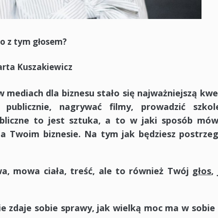
o z tym głosem?
rta Kuszakiewicz
w mediach dla biznesu stało się najważniejszą kwe
ublicznie, nagrywać filmy, prowadzić szkole
liczne to jest sztuka, a to w jaki sposób mówi
na Twoim biznesie. Na tym jak będziesz postrzeg
a, mowa ciała, treść, ale to również Twój
głos
,
 zdaje sobie sprawy, jak wielką moc ma w sobie 