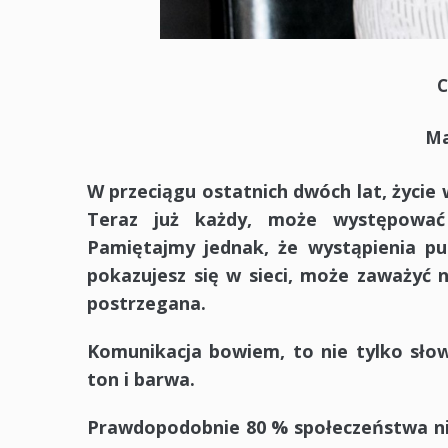
C
Ma
W przeciągu ostatnich dwóch lat, życie 
Teraz już każdy, może występować p
Pamiętajmy jednak, że wystąpienia pub
pokazujesz się w sieci, może zaważyć 
postrzegana.
Komunikacja bowiem, to nie tylko słow
ton i barwa.
Prawdopodobnie 80 % społeczeństwa nie