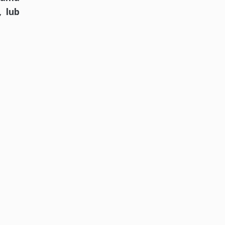
, lub