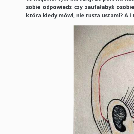
sobie odpowiedz czy zaufałabyś osobie 
która kiedy mówi, nie rusza ustami? A i 