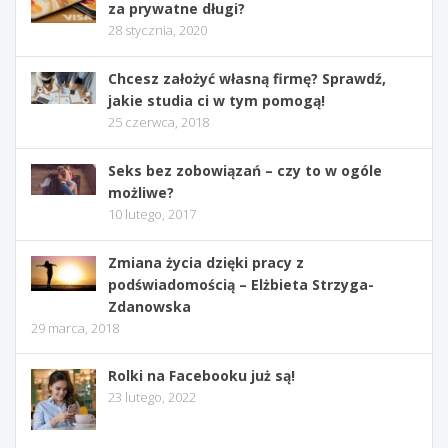
za prywatne długi?
28 stycznia, 2020
Chcesz założyć własną firmę? Sprawdź,
jakie studia ci w tym pomogą!
25 czerwca, 2018
Seks bez zobowiązań – czy to w ogóle
możliwe?
10 lutego, 2017
Zmiana życia dzięki pracy z
podświadomością – Elżbieta Strzyga-
Zdanowska
29 marca, 2018
Rolki na Facebooku już są!
23 lutego, 2022