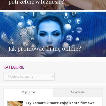
potrzebne w biznesie?
FILM
Jak promować firmę online?
KATEGORIE
Kategorie
Popularne
Najnowsze
Czy komornik może zająć konto firmowe