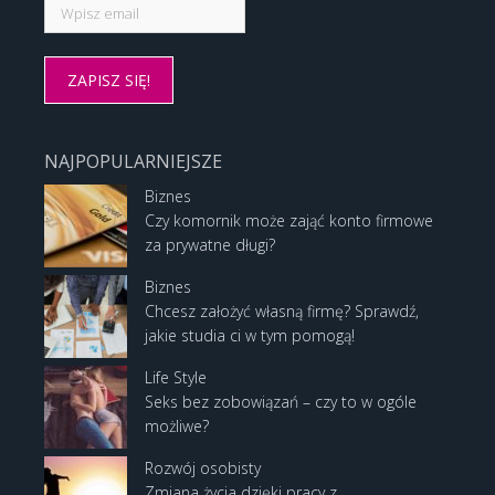
NAJPOPULARNIEJSZE
Biznes
Czy komornik może zająć konto firmowe
za prywatne długi?
Biznes
Chcesz założyć własną firmę? Sprawdź,
jakie studia ci w tym pomogą!
Life Style
Seks bez zobowiązań – czy to w ogóle
możliwe?
Rozwój osobisty
Zmiana życia dzięki pracy z