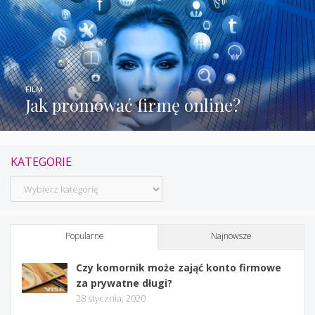
FILM
Jak promować firmę online?
KATEGORIE
Kategorie
Popularne
Najnowsze
Czy komornik może zająć konto firmowe
za prywatne długi?
28 stycznia, 2020