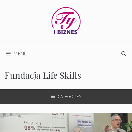
Przejdź
do
treści
MENU
Fundacja Life Skills
CATEGORIES