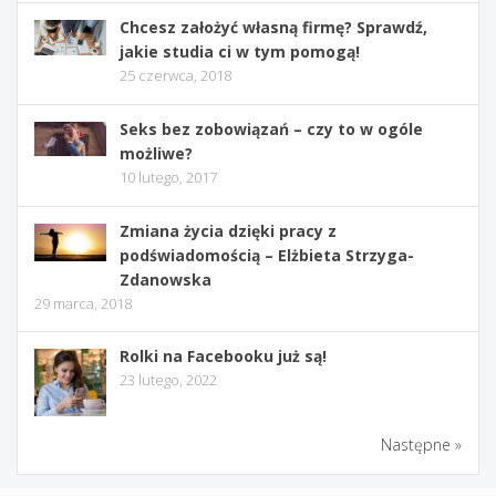
Chcesz założyć własną firmę? Sprawdź,
jakie studia ci w tym pomogą!
25 czerwca, 2018
Seks bez zobowiązań – czy to w ogóle
możliwe?
10 lutego, 2017
Zmiana życia dzięki pracy z
podświadomością – Elżbieta Strzyga-
Zdanowska
29 marca, 2018
Rolki na Facebooku już są!
23 lutego, 2022
Następne »