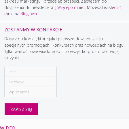
zakresu marketingu i przedsiębiorczości. Zachęcam do
dołączenia do newslettera :)
Więcej o mnie...
Możesz też
śledzić
mnie na Bloglovin
ZOSTAŃMY W KONTAKCIE
Dołącz do kobiet, które jako pierwsze dowiadują się o
specjalnych promocjach i konkursach oraz nowościach na blogu.
Tylko wartościowe wiadomości i to wszystko prosto do Twojej
skrzynki!
WIDEO