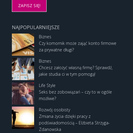
NAJPOPULARNIEJSZE
Biznes
Czy komornik może zająć konto firmowe
za prywatne długi?
Biznes
Chcesz założyć własną firmę? Sprawdź,
jakie studia ci w tym pomogą!
Life Style
Seks bez zobowiązań – czy to w ogóle
możliwe?
Rozwój osobisty
Zmiana życia dzięki pracy z
podświadomością – Elżbieta Strzyga-
Zdanowska