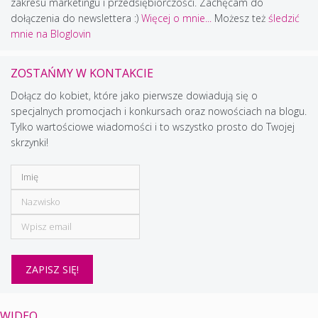
zakresu marketingu i przedsiębiorczości. Zachęcam do
dołączenia do newslettera :)
Więcej o mnie...
Możesz też
śledzić
mnie na Bloglovin
ZOSTAŃMY W KONTAKCIE
Dołącz do kobiet, które jako pierwsze dowiadują się o
specjalnych promocjach i konkursach oraz nowościach na blogu.
Tylko wartościowe wiadomości i to wszystko prosto do Twojej
skrzynki!
WIDEO