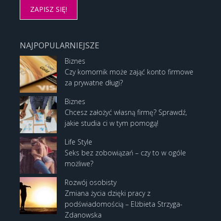
NAJPOPULARNIEJSZE
Biznes
Czy komornik może zająć konto firmowe
za prywatne długi?
Biznes
Chcesz założyć własną firmę? Sprawdź,
jakie studia ci w tym pomogą!
Life Style
Seks bez zobowiązań – czy to w ogóle
możliwe?
Rozwój osobisty
Zmiana życia dzięki pracy z
podświadomością – Elżbieta Strzyga-
Zdanowska