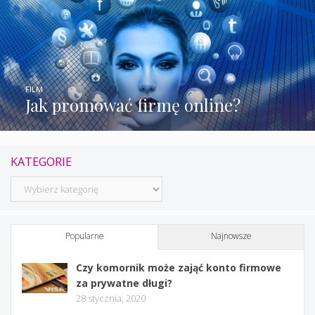
FILM
Jak promować firmę online?
KATEGORIE
Kategorie
Popularne
Najnowsze
Czy komornik może zająć konto firmowe
za prywatne długi?
28 stycznia, 2020