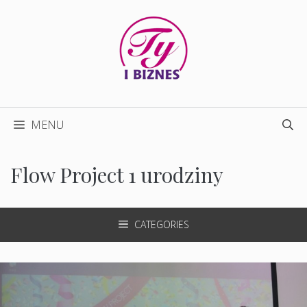
Przejdź
do
treści
MENU
Flow Project 1 urodziny
CATEGORIES