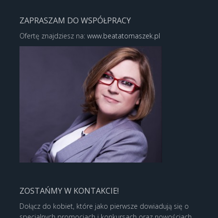
ZAPRASZAM DO WSPÓŁPRACY
Ofertę znajdziesz na:
www.beatatomaszek.pl
ZOSTAŃMY W KONTAKCIE!
Dołącz do kobiet, które jako pierwsze dowiadują się o
specjalnych promocjach i konkursach oraz nowościach