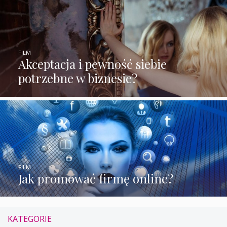
FILM
Akceptacja i pewność siebie
potrzebne w biznesie?
FILM
Jak promować firmę online?
KATEGORIE