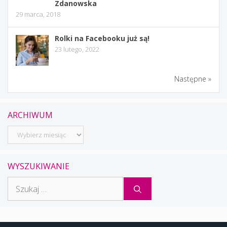
Zdanowska
29 marca, 2018
Rolki na Facebooku już są!
23 lutego, 2022
Następne »
ARCHIWUM
Archiwum
WYSZUKIWANIE
Szukaj: