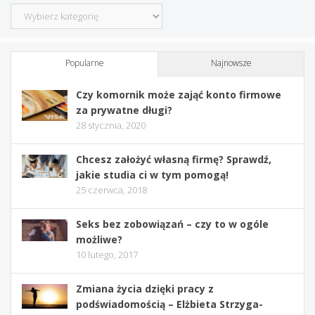
Kategorie
Popularne
Najnowsze
Czy komornik może zająć konto firmowe
za prywatne długi?
28 stycznia, 2020
Chcesz założyć własną firmę? Sprawdź,
jakie studia ci w tym pomogą!
25 czerwca, 2018
Seks bez zobowiązań – czy to w ogóle
możliwe?
10 lutego, 2017
Zmiana życia dzięki pracy z
podświadomością – Elżbieta Strzyga-