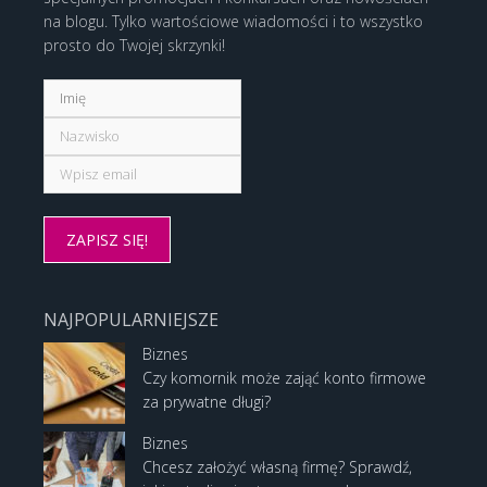
na blogu. Tylko wartościowe wiadomości i to wszystko
prosto do Twojej skrzynki!
NAJPOPULARNIEJSZE
Biznes
Czy komornik może zająć konto firmowe
za prywatne długi?
Biznes
Chcesz założyć własną firmę? Sprawdź,