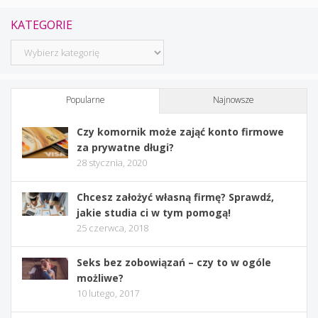
KATEGORIE
Kategorie
Popularne
Najnowsze
Czy komornik może zająć konto firmowe
za prywatne długi?
28 stycznia, 2020
Chcesz założyć własną firmę? Sprawdź,
jakie studia ci w tym pomogą!
25 czerwca, 2018
Seks bez zobowiązań – czy to w ogóle
możliwe?
10 lutego, 2017