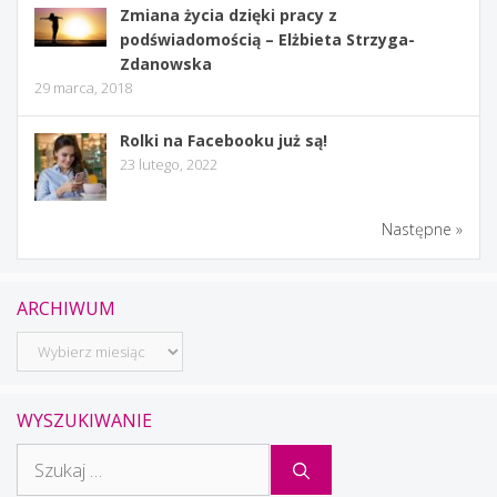
Zmiana życia dzięki pracy z
podświadomością – Elżbieta Strzyga-
Zdanowska
29 marca, 2018
Rolki na Facebooku już są!
23 lutego, 2022
Następne »
ARCHIWUM
Archiwum
WYSZUKIWANIE
Szukaj: