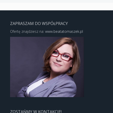
ZAPRASZAM DO WSPÓŁPRACY
Ofertę znajdziesz na:
www.beatatomaszek.pl
ZOSTAŃMY W KONTAKCIE!