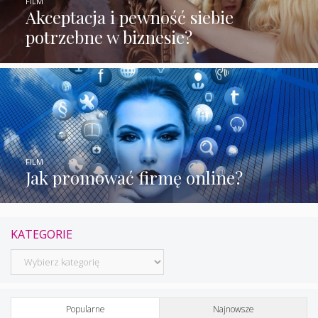
FILM
Akceptacja i pewność siebie
potrzebne w biznesie?
FILM
Jak promować firmę online?
KATEGORIE
Kategorie
Popularne
Najnowsze