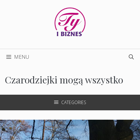
Przejdź
do
treści
MENU
Czarodziejki mogą wszystko
CATEGORIES