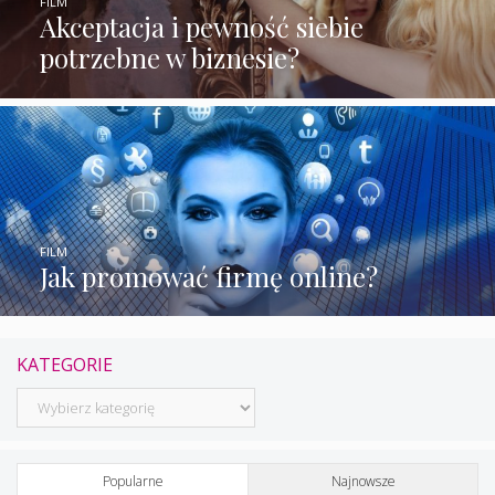
FILM
Akceptacja i pewność siebie
potrzebne w biznesie?
FILM
Jak promować firmę online?
KATEGORIE
Kategorie
Popularne
Najnowsze