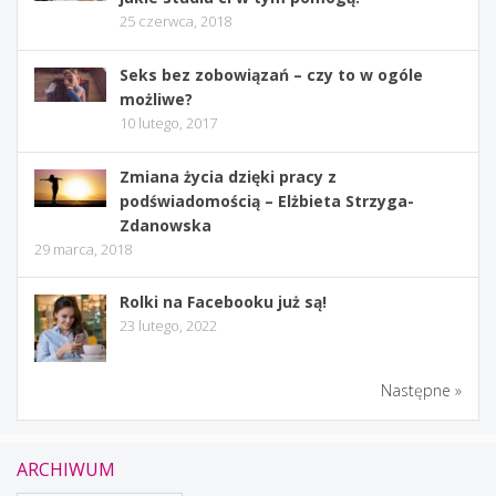
25 czerwca, 2018
Seks bez zobowiązań – czy to w ogóle
możliwe?
10 lutego, 2017
Zmiana życia dzięki pracy z
podświadomością – Elżbieta Strzyga-
Zdanowska
29 marca, 2018
Rolki na Facebooku już są!
23 lutego, 2022
Następne »
ARCHIWUM