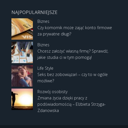
NAJPOPULARNIEJSZE
Biznes
Czy komornik może zająć konto firmowe
za prywatne długi?
Biznes
Chcesz założyć własną firmę? Sprawdź,
jakie studia ci w tym pomogą!
Life Style
Seks bez zobowiązań – czy to w ogóle
możliwe?
Rozwój osobisty
Zmiana życia dzięki pracy z
podświadomością – Elżbieta Strzyga-
Zdanowska