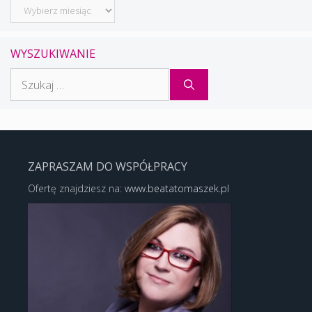
Archiwum
WYSZUKIWANIE
Szukaj:
ZAPRASZAM DO WSPÓŁPRACY
Ofertę znajdziesz na:
www.beatatomaszek.pl