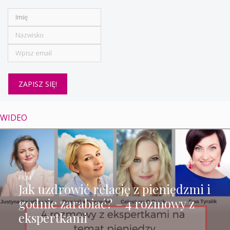
WIDEO
FILM
Jak uzdrowić relację z pieniędzmi i
godnie zarabiać? – 4 rozmowy z
ekspertkami