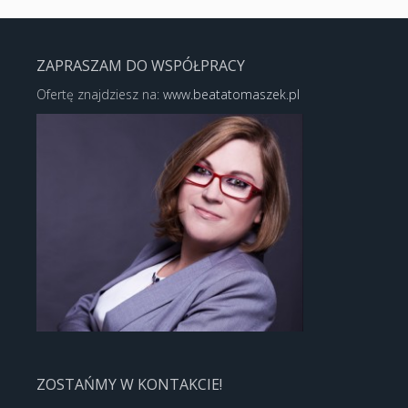
ZAPRASZAM DO WSPÓŁPRACY
Ofertę znajdziesz na:
www.beatatomaszek.pl
ZOSTAŃMY W KONTAKCIE!