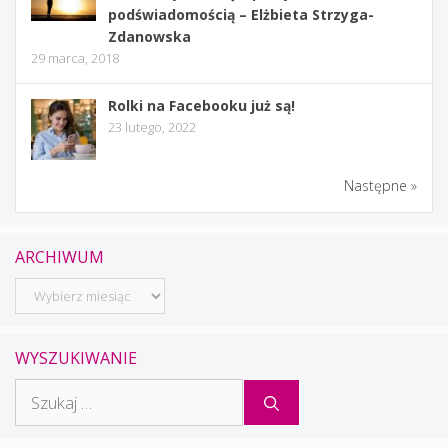
podświadomością – Elżbieta Strzyga-
Zdanowska
29 marca, 2018
Rolki na Facebooku już są!
23 lutego, 2022
Następne »
ARCHIWUM
Archiwum
WYSZUKIWANIE
Szukaj: