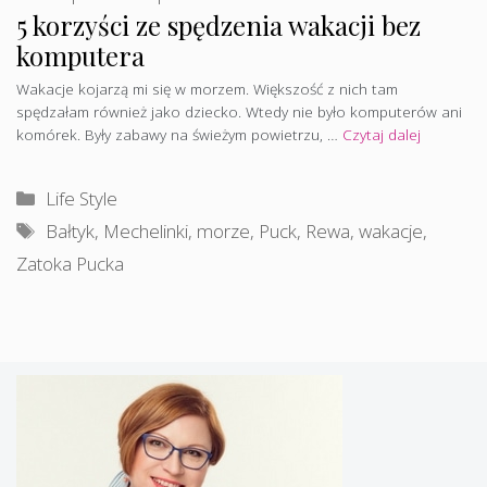
5 korzyści ze spędzenia wakacji bez
komputera
Wakacje kojarzą mi się w morzem. Większość z nich tam
spędzałam również jako dziecko. Wtedy nie było komputerów ani
komórek. Były zabawy na świeżym powietrzu, …
Czytaj dalej
Kategorie
Life Style
Tagi
Bałtyk
,
Mechelinki
,
morze
,
Puck
,
Rewa
,
wakacje
,
Zatoka Pucka