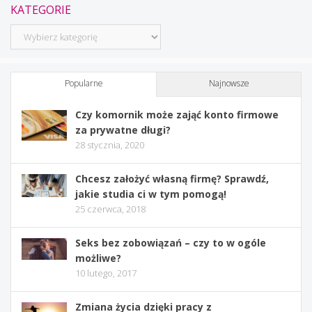
KATEGORIE
Kategorie
Popularne
Najnowsze
Czy komornik może zająć konto firmowe
za prywatne długi?
28 stycznia, 2020
Chcesz założyć własną firmę? Sprawdź,
jakie studia ci w tym pomogą!
25 czerwca, 2018
Seks bez zobowiązań – czy to w ogóle
możliwe?
10 lutego, 2017
Zmiana życia dzięki pracy z