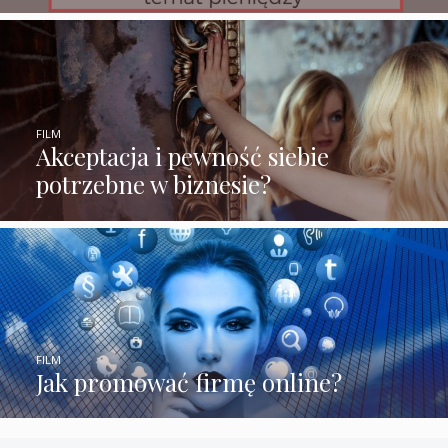
FILM
Akceptacja i pewność siebie
potrzebne w biznesie?
FILM
Jak promować firmę online?