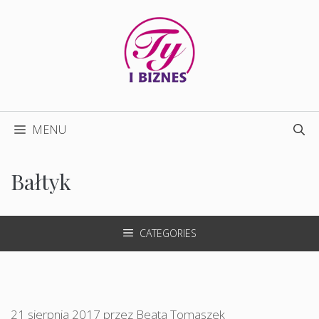
Przejdź
do
treści
MENU
Bałtyk
CATEGORIES
21 sierpnia 2017
przez
Beata Tomaszek