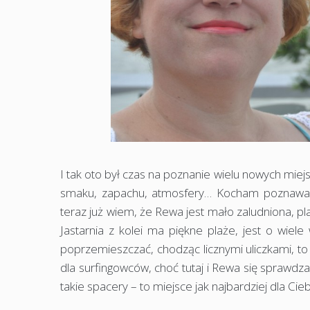
I tak oto był czas na poznanie wielu nowych miej
smaku, zapachu, atmosfery… Kocham poznawać n
teraz już wiem, że Rewa jest mało zaludniona, pla
Jastarnia z kolei ma piękne plaże, jest o wiele 
poprzemieszczać, chodząc licznymi uliczkami, to 
dla surfingowców, choć tutaj i Rewa się sprawdza,
takie spacery – to miejsce jak najbardziej dla Cie