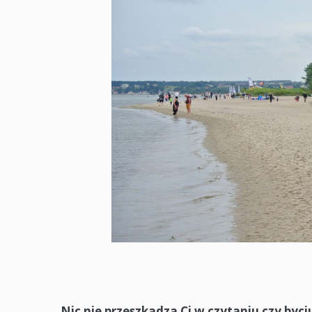
Nic nie przeszkadza Ci w czytaniu czy byci