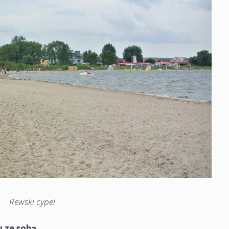
Rewski cypel
u ze sobą.