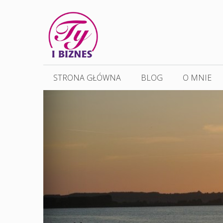
Przejdź
do
treści
STRONA GŁÓWNA
BLOG
O MNIE