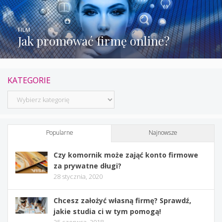
FILM
Jak promować firmę online?
KATEGORIE
Kategorie
Popularne
Najnowsze
Czy komornik może zająć konto firmowe
za prywatne długi?
28 stycznia, 2020
Chcesz założyć własną firmę? Sprawdź,
jakie studia ci w tym pomogą!