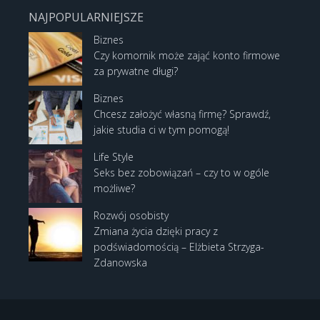
NAJPOPULARNIEJSZE
Biznes
Czy komornik może zająć konto firmowe
za prywatne długi?
Biznes
Chcesz założyć własną firmę? Sprawdź,
jakie studia ci w tym pomogą!
Life Style
Seks bez zobowiązań – czy to w ogóle
możliwe?
Rozwój osobisty
Zmiana życia dzięki pracy z
podświadomością – Elżbieta Strzyga-
Zdanowska