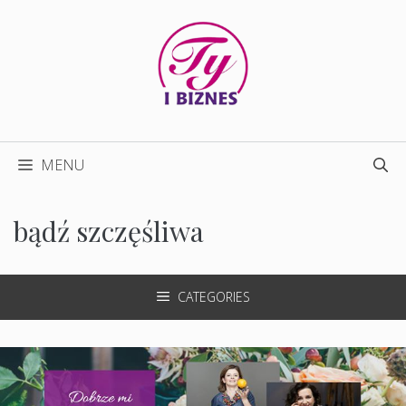
Przejdź
do
treści
MENU
bądź szczęśliwa
CATEGORIES