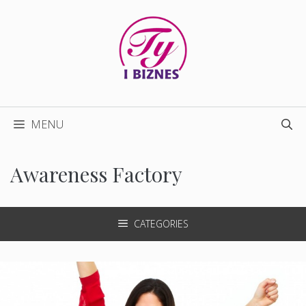
Przejdź
do
treści
MENU
Awareness Factory
CATEGORIES