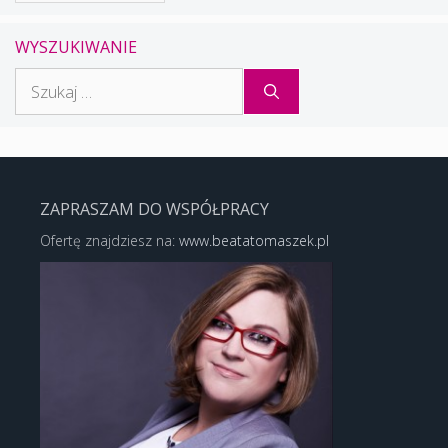
WYSZUKIWANIE
Szukaj:
ZAPRASZAM DO WSPÓŁPRACY
Ofertę znajdziesz na:
www.beatatomaszek.pl