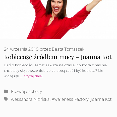
24 września 2015
przez
Beata Tomaszek
Kobiecość źródłem mocy – Joanna Kot
Dziś o kobiecości. Temat zawsze na czasie, bo która z nas nie
chciałaby się zawsze dobrze ze sobą czuć i być kobieca? Nie
widzę rąk …
Czytaj dalej
Kategorie
Rozwój osobisty
Tagi
Aleksandra Nizińska
,
Awareness Factory
,
Joanna Kot