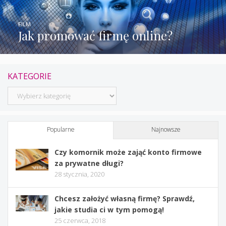
FILM
Jak promować firmę online?
KATEGORIE
Kategorie
Popularne
Najnowsze
Czy komornik może zająć konto firmowe
za prywatne długi?
28 stycznia, 2020
Chcesz założyć własną firmę? Sprawdź,
jakie studia ci w tym pomogą!
25 czerwca, 2018