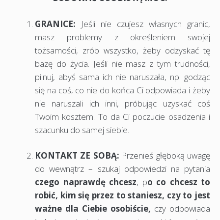
GRANICE:
Jeśli nie czujesz własnych granic,
masz problemy z określeniem swojej
tożsamości, zrób wszystko, żeby odzyskać tę
bazę do życia. Jeśli nie masz z tym trudności,
pilnuj, abyś sama ich nie naruszała, np. godząc
się na coś, co nie do końca Ci odpowiada i żeby
nie naruszali ich inni, próbując uzyskać coś
Twoim kosztem. To da Ci poczucie osadzenia i
szacunku do samej siebie.
KONTAKT ZE SOBĄ:
Przenieś głęboką uwagę
do wewnątrz – szukaj odpowiedzi na pytania
czego naprawdę chcesz
, p
o co chcesz to
robić, kim się przez to staniesz, czy to jest
ważne dla Ciebie osobiście,
czy odpowiada