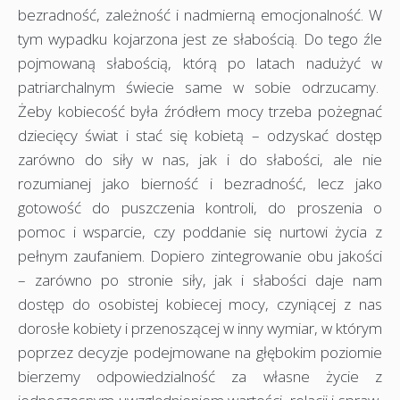
bezradność, zależność i nadmierną emocjonalność. W
tym wypadku kojarzona jest ze słabością. Do tego źle
pojmowaną słabością, którą po latach nadużyć w
patriarchalnym świecie same w sobie odrzucamy.
Żeby kobiecość była źródłem mocy trzeba pożegnać
dziecięcy świat i stać się kobietą – odzyskać dostęp
zarówno do siły w nas, jak i do słabości, ale nie
rozumianej jako bierność i bezradność, lecz jako
gotowość do puszczenia kontroli, do proszenia o
pomoc i wsparcie, czy poddanie się nurtowi życia z
pełnym zaufaniem. Dopiero zintegrowanie obu jakości
– zarówno po stronie siły, jak i słabości daje nam
dostęp do osobistej kobiecej mocy, czyniącej z nas
dorosłe kobiety i przenoszącej w inny wymiar, w którym
poprzez decyzje podejmowane na głębokim poziomie
bierzemy odpowiedzialność za własne życie z