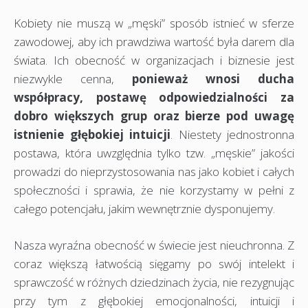
Kobiety nie muszą w „męski” sposób istnieć w sferze
zawodowej, aby ich prawdziwa wartość była darem dla
świata. Ich obecność w organizacjach i biznesie jest
niezwykle cenna,
ponieważ wnosi ducha
współpracy, postawę odpowiedzialności za
dobro większych grup oraz bierze pod uwagę
istnienie głębokiej intuicji
. Niestety jednostronna
postawa, która uwzględnia tylko tzw. „męskie” jakości
prowadzi do nieprzystosowania nas jako kobiet i całych
społeczności i sprawia, że nie korzystamy w pełni z
całego potencjału, jakim wewnętrznie dysponujemy.
Nasza wyraźna obecność w świecie jest nieuchronna. Z
coraz większą łatwością sięgamy po swój intelekt i
sprawczość w różnych dziedzinach życia, nie rezygnując
przy tym z głębokiej emocjonalności, intuicji i