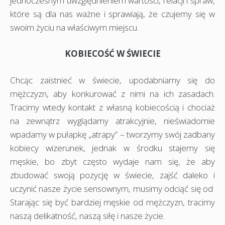
jednoczesnym uwzględnieniem wartości, relacji i spraw,
które są dla nas ważne i sprawiają, że czujemy się w
swoim życiu na właściwym miejscu.
KOBIECOŚĆ W ŚWIECIE
Chcąc zaistnieć w świecie, upodabniamy się do
mężczyzn, aby konkurować z nimi na ich zasadach.
Tracimy wtedy kontakt z własną kobiecością i chociaż
na zewnątrz wyglądamy atrakcyjnie, nieświadomie
wpadamy w pułapkę „atrapy” – tworzymy swój zadbany
kobiecy wizerunek, jednak w środku stajemy się
męskie, bo zbyt często wydaje nam się, że aby
zbudować swoją pozycję w świecie, zajść daleko i
uczynić nasze życie sensownym, musimy odciąć się od
Starając się być bardziej męskie od mężczyzn, tracimy
naszą delikatność, naszą siłę i nasze życie.