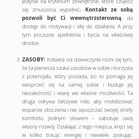
jedynie na kryterium zewnętrzne, które czujesz
się zmuszona wypełnić
. Kontakt ze sobą
pozwoli być Ci wewnętrzsterowną
, da
dostęp do motywacji i siłę do działania. A przy
tym poczucie spełnienia i bycia na właściwej
drodze.
ZASOBY:
Kobieta od dziewczynki różni się tym,
że ta pierwsza szuka zasobów w sobie i korzysta
z potencjału, który posiada, bo to pomaga jej
wesprzeć się na samej sobie i buduje jej
niezależność i wiarę we własne możliwości. Ta
druga odrywa fałszywe role, aby mobilizować
wsparcie otoczenia i nie opuszczać swojej strefy
komfortu. Jednym słowem – sabotuje swój
własny rozwój. Działając z tego miejsca, kręci się
w kółko tracąc energię i niewiele zyskując.