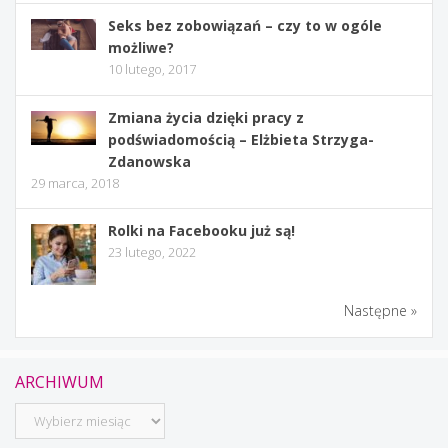
Seks bez zobowiązań – czy to w ogóle
możliwe?
10 lutego, 2017
Zmiana życia dzięki pracy z
podświadomością – Elżbieta Strzyga-
Zdanowska
29 marca, 2018
Rolki na Facebooku już są!
23 lutego, 2022
Następne »
ARCHIWUM
Archiwum