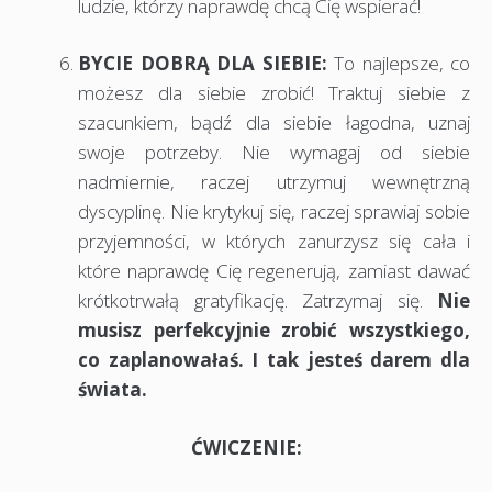
ludzie, którzy naprawdę chcą Cię wspierać!
BYCIE DOBRĄ DLA SIEBIE:
To najlepsze, co
możesz dla siebie zrobić! Traktuj siebie z
szacunkiem, bądź dla siebie łagodna, uznaj
swoje potrzeby. Nie wymagaj od siebie
nadmiernie, raczej utrzymuj wewnętrzną
dyscyplinę. Nie krytykuj się, raczej sprawiaj sobie
przyjemności, w których zanurzysz się cała i
które naprawdę Cię regenerują, zamiast dawać
krótkotrwałą gratyfikację. Zatrzymaj się.
Nie
musisz perfekcyjnie zrobić wszystkiego,
co zaplanowałaś. I tak jesteś darem dla
świata.
ĆWICZENIE: