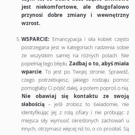
jest niekomfortowe, ale długofalowo
przynosi dobre zmiany i wewnętrzny
wzrost.
WSPARCIE:
Emancypacja i siła kobiet często
postrzegana jest w kategoriach radzenia sobie
ze wszystkim samej na różnych polach. Nie
popełniaj tego błędu.
Zadbaj o to, abyś miała
wparcie
. To jest po Twojej stronie. Sprawdź,
czego potrzebujesz, jakiego rodzaju pomoc
pomogłaby Ci pójść dalej, a potem poproś o nią.
Nie obawiaj się kontaktu ze swoją
słabością
– jeśli zrobisz to świadomie, nie
identyfikując jej z rolą ofiary i nie próbując z
miejsca siły wymusić określonych zachowań u
innych, otrzymasz więcej niż to, o co prosiłaś. Są