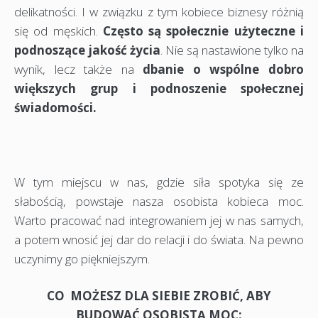
delikatności. I w związku z tym kobiece biznesy różnią
się od męskich.
Często są społecznie użyteczne i
podnoszące jakość życia
. Nie są nastawione tylko na
wynik, lecz także na
dbanie o wspólne dobro
większych grup i podnoszenie społecznej
świadomości.
W tym miejscu w nas, gdzie siła spotyka się ze
słabością, powstaje nasza osobista kobieca moc.
Warto pracować nad integrowaniem jej w nas samych,
a potem wnosić jej dar do relacji i do świata. Na pewno
uczynimy go piękniejszym.
CO MOŻESZ DLA SIEBIE ZROBIĆ, ABY
BUDOWAĆ OSOBISTĄ MOC: