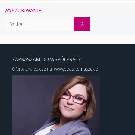
WYSZUKIWANIE
Szukaj:
ZAPRASZAM DO WSPÓŁPRACY
Ofertę znajdziesz na:
www.beatatomaszek.pl