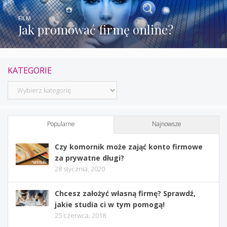
FILM
Jak promować firmę online?
KATEGORIE
Kategorie
Popularne
Najnowsze
Czy komornik może zająć konto firmowe
za prywatne długi?
28 stycznia, 2020
Chcesz założyć własną firmę? Sprawdź,
jakie studia ci w tym pomogą!
25 czerwca, 2018