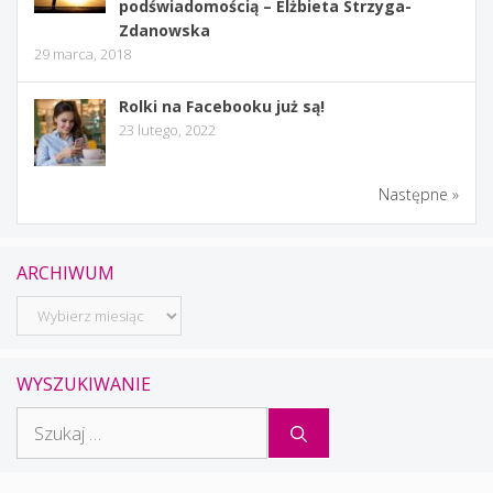
podświadomością – Elżbieta Strzyga-
Zdanowska
29 marca, 2018
Rolki na Facebooku już są!
23 lutego, 2022
Następne »
ARCHIWUM
Archiwum
WYSZUKIWANIE
Szukaj: