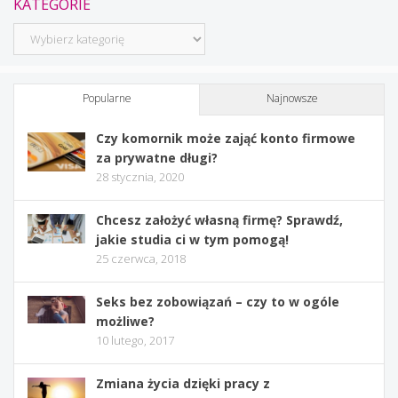
KATEGORIE
Kategorie
Popularne
Najnowsze
Czy komornik może zająć konto firmowe
za prywatne długi?
28 stycznia, 2020
Chcesz założyć własną firmę? Sprawdź,
jakie studia ci w tym pomogą!
25 czerwca, 2018
Seks bez zobowiązań – czy to w ogóle
możliwe?
10 lutego, 2017
Zmiana życia dzięki pracy z