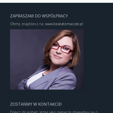
ZAPRASZAM DO WSPÓŁPRACY
Ofertę znajdziesz na:
www.beatatomaszek.pl
ZOSTAŃMY W KONTAKCIE!
Dołącz do kobiet, które jako pierwsze dowiadują się o