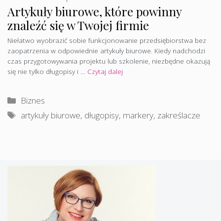
Artykuły biurowe, które powinny
znaleźć się w Twojej firmie
Niełatwo wyobrazić sobie funkcjonowanie przedsiębiorstwa bez
zaopatrzenia w odpowiednie artykuły biurowe. Kiedy nadchodzi
czas przygotowywania projektu lub szkolenie, niezbędne okazują
się nie tylko długopisy i …
Czytaj dalej
Kategorie
Biznes
Tagi
artykuły biurowe
,
długopisy
,
markery
,
zakreślacze