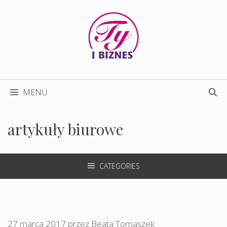
Przejdź
do
treści
MENU
artykuły biurowe
CATEGORIES
27 marca 2017
przez
Beata Tomaszek