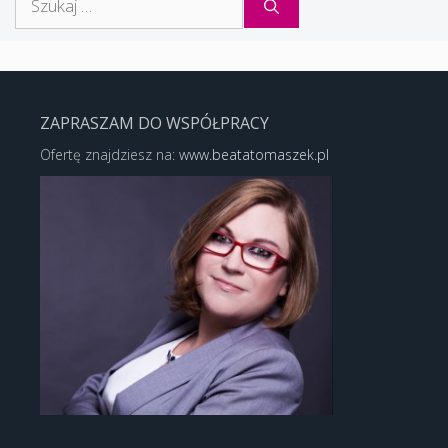
ZAPRASZAM DO WSPÓŁPRACY
Ofertę znajdziesz na:
www.beatatomaszek.pl