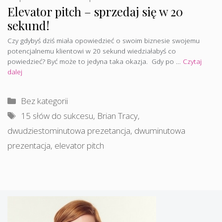
Elevator pitch – sprzedaj się w 20
sekund!
Czy gdybyś dziś miała opowiedzieć o swoim biznesie swojemu
potencjalnemu klientowi w 20 sekund wiedziałabyś co
powiedzieć? Być może to jedyna taka okazja. Gdy po …
Czytaj
dalej
Kategorie
Bez kategorii
Tagi
15 słów do sukcesu
,
Brian Tracy
,
dwudziestominutowa prezetancja
,
dwuminutowa
prezentacja
,
elevator pitch