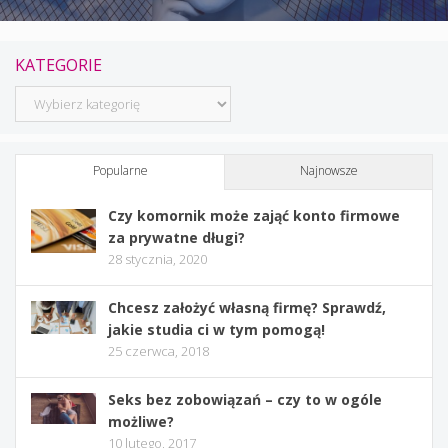
KATEGORIE
Kategorie
Popularne
Najnowsze
Czy komornik może zająć konto firmowe
za prywatne długi?
28 stycznia, 2020
Chcesz założyć własną firmę? Sprawdź,
jakie studia ci w tym pomogą!
25 czerwca, 2018
Seks bez zobowiązań – czy to w ogóle
możliwe?
10 lutego, 2017