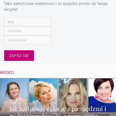
Tylko wartościowe wiadomości i to wszystko prosto do Twojej
skrzynki!
WIDEO
FILM
Jak uzdrowić relację z pieniędzmi i
godnie zarabiać? – 4 rozmowy z