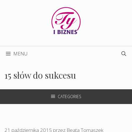
Przejdź
do
treści
MENU
15 słów do sukcesu
CATEGORIES
21 października 2015
przez
Beata Tomaszek