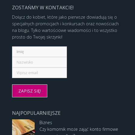
ZOSTAŃMY W KONTAKCIE!
Dołącz do kobiet, które jako pierwsze dowiadują się o
specjalnych promocjach i konkursach oraz nowościach
na blogu. Tylko wartościowe wiadomości i to wszystko
prosto do Twojej skrzynki!
NAJPOPULARNIEJSZE
Biznes
Czy komornik może zająć konto firmowe