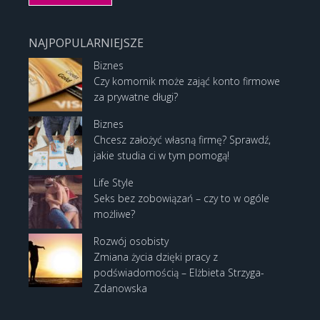
NAJPOPULARNIEJSZE
Biznes
Czy komornik może zająć konto firmowe
za prywatne długi?
Biznes
Chcesz założyć własną firmę? Sprawdź,
jakie studia ci w tym pomogą!
Life Style
Seks bez zobowiązań – czy to w ogóle
możliwe?
Rozwój osobisty
Zmiana życia dzięki pracy z
podświadomością – Elżbieta Strzyga-
Zdanowska