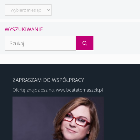
Archiwum
WYSZUKIWANIE
Szukaj:
ZAPRASZAM DO WSPÓŁPRACY
Ofertę znajdziesz na:
www.beatatomaszek.pl