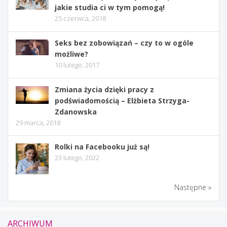
jakie studia ci w tym pomogą!
25 czerwca, 2018
Seks bez zobowiązań – czy to w ogóle
możliwe?
10 lutego, 2017
Zmiana życia dzięki pracy z
podświadomością – Elżbieta Strzyga-
Zdanowska
29 marca, 2018
Rolki na Facebooku już są!
23 lutego, 2022
Następne »
ARCHIWUM