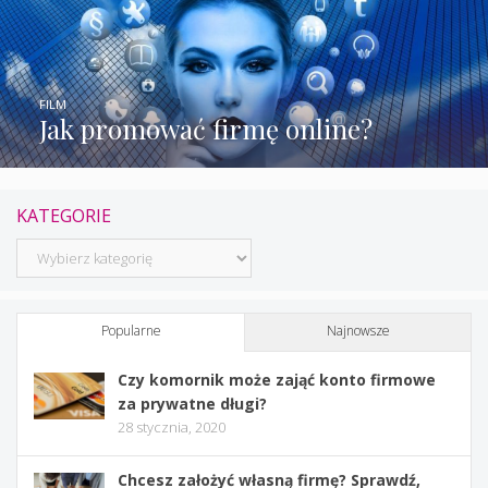
FILM
Jak promować firmę online?
KATEGORIE
Kategorie
Popularne
Najnowsze
Czy komornik może zająć konto firmowe
za prywatne długi?
28 stycznia, 2020
Chcesz założyć własną firmę? Sprawdź,