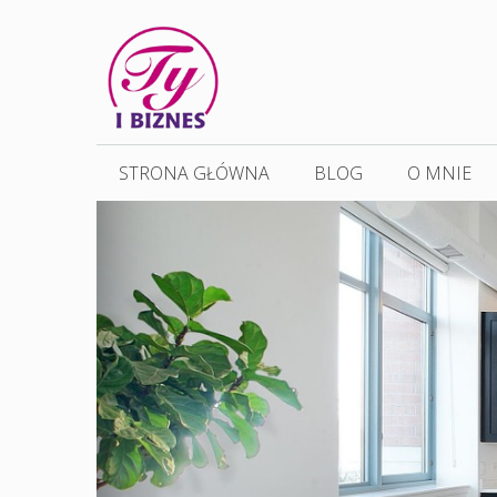
Przejdź
do
treści
STRONA GŁÓWNA
BLOG
O MNIE