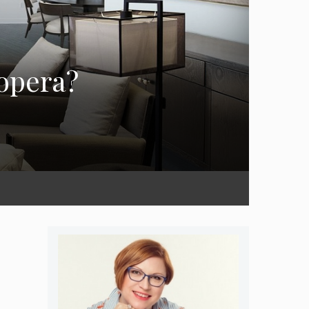
opera?