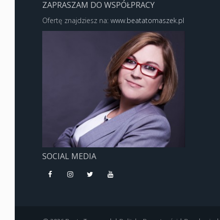
ZAPRASZAM DO WSPÓŁPRACY
Ofertę znajdziesz na:
www.beatatomaszek.pl
SOCIAL MEDIA