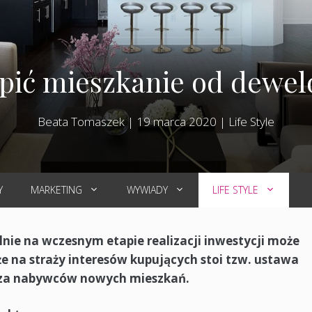
upić mieszkanie od dewel
Beata Tomaszek
|
19 marca 2020
|
Life Style
Y
MARKETING
WYWIADY
LIFE STYLE
nie na wczesnym etapie realizacji inwestycji może
e na straży interesów kupujących stoi tzw. ustawa
ecza nabywców nowych mieszkań.