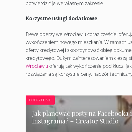
potwierdzić je we własnym zakresie.
Korzystne usługi dodatkowe
Deweloperzy we Wrocławiu coraz częściej oferuj
wykończeniem nowego mieszkania. W ramach us
oferty kredytowej i skoordynować obieg dokume
kredytowego. Dużym zainteresowaniem cieszą si
Wrocławiu
oferują tak wykończenie pod klucz, ja
rozwiązania są korzystne ceny, nadzór techniczny
POPRZEDNIE
Jak planować posty na Facebooka 
Instagrama? – Creator Studio