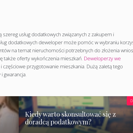
ą szereg usług dodatkowych związanych z zakupem i
ług dodatkowych deweloper może pomóc w wybraniu korzys
ntów na temat nieruchomości potrzebnych do złożenia wnio
ę także oferty wykończenia mieszkań.
Deweloperzy we
k i częściowe przygotowanie mieszkania. Dużą zaletą tego
 i gwarancja.
D
i
Kiedy warto skonsultować się z
doradcą podatkowym?