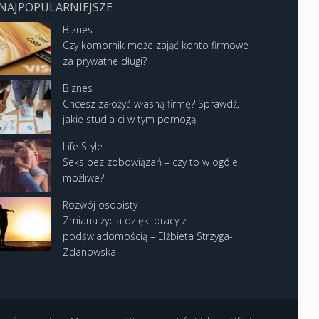
NAJPOPULARNIEJSZE
Biznes
Czy komornik może zająć konto firmowe
za prywatne długi?
Biznes
Chcesz założyć własną firmę? Sprawdź,
jakie studia ci w tym pomogą!
Life Style
Seks bez zobowiązań – czy to w ogóle
możliwe?
Rozwój osobisty
Zmiana życia dzięki pracy z
podświadomością – Elżbieta Strzyga-
Zdanowska