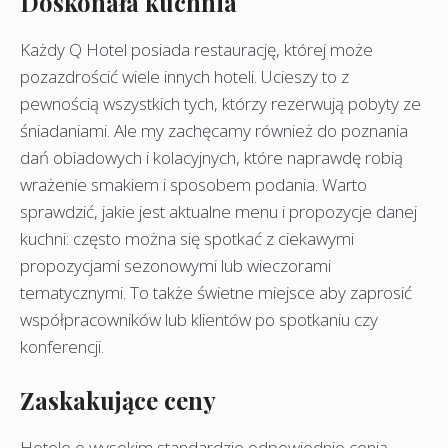
Doskonała kuchnia
Każdy Q Hotel posiada restaurację, której może
pozazdrościć wiele innych hoteli. Ucieszy to z
pewnością wszystkich tych, którzy rezerwują pobyty ze
śniadaniami. Ale my zachęcamy również do poznania
dań obiadowych i kolacyjnych, które naprawdę robią
wrażenie smakiem i sposobem podania. Warto
sprawdzić, jakie jest aktualne menu i propozycje danej
kuchni: często można się spotkać z ciekawymi
propozycjami sezonowymi lub wieczorami
tematycznymi. To także świetne miejsce aby zaprosić
współpracowników lub klientów po spotkaniu czy
konferencji.
Zaskakujące ceny
Hotele o wysokim standardzie odpowiednio cenią