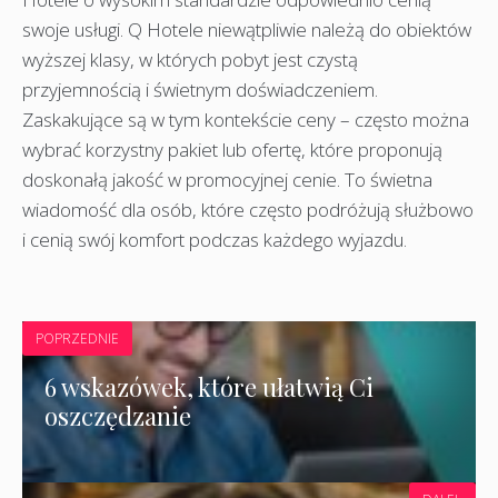
swoje usługi. Q Hotele niewątpliwie należą do obiektów
wyższej klasy, w których pobyt jest czystą
przyjemnością i świetnym doświadczeniem.
Zaskakujące są w tym kontekście ceny – często można
wybrać korzystny pakiet lub ofertę, które proponują
doskonałą jakość w promocyjnej cenie. To świetna
wiadomość dla osób, które często podróżują służbowo
i cenią swój komfort podczas każdego wyjazdu.
POPRZEDNIE
6 wskazówek, które ułatwią Ci
oszczędzanie