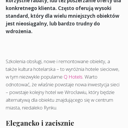
korzystne rabaty, lub też poszerzanie oferty dla
konkretnego klienta. Często oferują wysoki
standard, który dla wielu mniejszych obiektów
jest nieosiągalny, lub bardzo trudny do
wdrożenia.
Szkolenia obsługi, nowe i remontowane obiekty, a
także kultura hotelarska – to wyróżnia hotele sieciowe,
w tym niezwykle popularne
Q Hotels
. Warto
odnotować, że właśnie powstaje nowa inwestycja sieci
– powstaje kolejny hotel we Wrocławiu, który będzie
alternatywą dla obiektu znajdującego się w centrum
miasta, niedaleko Rynku.
Elegancko i zacisznie