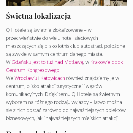
Świetna lokalizacja
Q Hotele są świetnie zlokalizowane – w
przeciwieństwie do wielu hoteli sieciowych
mieszczących się blisko lotnisk lub autostrad, położone
są zwykle w samym centrum danego miasta.
W
Gdańsku jest to tuż nad Motławą
, w
Krakowie obok
Centrum Kongresowego
.
We
Wrocławiu
i
Katowicach
również znajdziemy je w
centrum, blisko atrakcji turystycznej i węzłów
komunikacyjnych. Dzięki temu Q Hotele są świetnym
wyborem na różnego rodzaju wyjazdy – łatwo można
się z nich dostać zarówno do najważniejszych obiektów
biznesowych, jak i najważniejszych miejskich atrakcji.