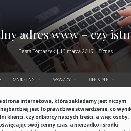
lny adres www – czy istn
Beata Tomaszek
|
13 marca 2019
|
Biznes
Y
MARKETING
WYWIADY
LIFE STYLE
e strona internetowa, którą zakładamy jest niczym
najbardziej jest to prawdziwe stwierdzenie, co wyni
i klienci, czy odbiorcy naszych treści, a więc osoby,
więcając swój cenny czas, a nierzadko i środki