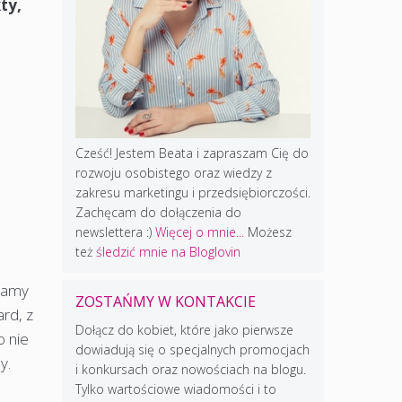
ty,
Cześć! Jestem Beata i zapraszam Cię do
rozwoju osobistego oraz wiedzy z
zakresu marketingu i przedsiębiorczości.
Zachęcam do dołączenia do
newslettera :)
Więcej o mnie...
Możesz
też
śledzić mnie na Bloglovin
ecamy
ZOSTAŃMY W KONTAKCIE
rd, z
Dołącz do kobiet, które jako pierwsze
o nie
dowiadują się o specjalnych promocjach
y.
i konkursach oraz nowościach na blogu.
Tylko wartościowe wiadomości i to