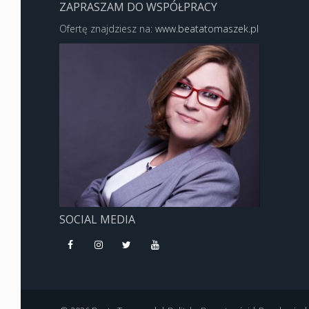
ZAPRASZAM DO WSPÓŁPRACY
Ofertę znajdziesz na:
www.beatatomaszek.pl
SOCIAL MEDIA