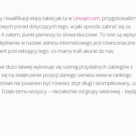
i kwalifikacji ekipy takiej jak ta w
Linuxpl.com
, przygotowaliś
owych porad dotyczących tego, w jaki sposób zabrać się za
 zatem, punkt pierwszy to słowa kluczowe. To one są wpis
ględnienie w nazwie adresu internetowego jest równoznaczne
lient potrzebujący tego, co mamy trafi akurat do nas.
 dużo łatwiej wykonuje się szereg przydatnych zabiegów z
 się na zwiększenie pozycji danego serwisu www w rankingu
ytówki nie powinien być również zbyt długi i skomplikowany, z
 Dzięki temu wszyscy – niezależnie od grupy wiekowej – będ