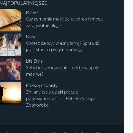
NAJPOPULARNIEJSZE
Biznes
Czy komornik może zająć konto firmowe
za prywatne długi?
Biznes
Chcesz założyć własną firmę? Sprawdź,
jakie studia ci w tym pomogą!
Life Style
Seks bez zobowiązań – czy to w ogóle
możliwe?
Rozwój osobisty
Zmiana życia dzięki pracy z
podświadomością – Elżbieta Strzyga-
Zdanowska