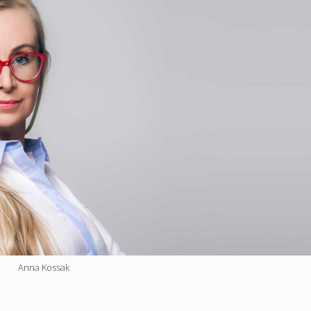
Anna Kossak