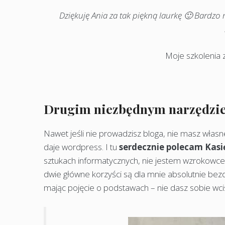
Dziękuję Ania za tak piękną laurkę 🙂 Bardzo m
Moje szkolenia z
Drugim niezbędnym narzędziem
Nawet jeśli nie prowadzisz bloga, nie masz własn
daje wordpress. I tu
serdecznie polecam Kasi
sztukach informatycznych, nie jestem wzrokowce
dwie główne korzyści są dla mnie absolutnie bez
mając pojęcie o podstawach – nie dasz sobie wcis