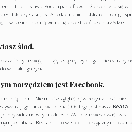
nternet to podstawa. Poczta pantoflowa też przeniosła się w
est taki czy siaki. Jest. A co kto na nim publikuje – to jego sp
ę, jeszcze inni traktują wirtualną przestrzeń jako narzędzie
wiasz ślad.
okazać innym swoją poezję, książkę czy bloga – nie da rady b
do wirtualnego życia.
nym narzędziem jest Facebook.
jak miesiąc temu. Nie musisz zgłębić tej wiedzy na poziomie
ywania jego funkcji warto znać. Od tego jest nasza
Beata
je indywidualne w tym zakresie. Warto zainwestować czas i
emnym jak tabaka. Beata robi to w sposób przyjazny i zrozumia