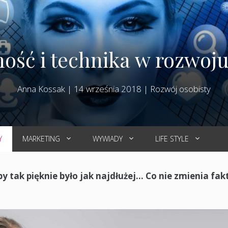
ść i technika w rozwoj
Anna Kossak
|
14 września 2018
|
Rozwój osobisty
Y
MARKETING
WYWIADY
LIFE STYLE
y tak pięknie było jak najdłużej… Co nie zmienia fak