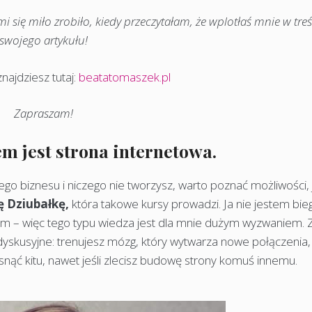
i się miło zrobiło, kiedy przeczytałam, że wplotłaś mnie w tre
swojego artykułu!
najdziesz tutaj:
beatatomaszek.pl
Zapraszam!
 jest strona internetowa.
ego biznesu i niczego nie tworzysz, warto poznać możliwości, 
ę Dziubałkę,
która takowe kursy prowadzi. Ja nie jestem bie
m – więc tego typu wiedza jest dla mnie dużym wyzwaniem. Z
dyskusyjne: trenujesz mózg, który wytwarza nowe połączenia,
nąć kitu, nawet jeśli zlecisz budowę strony komuś innemu.