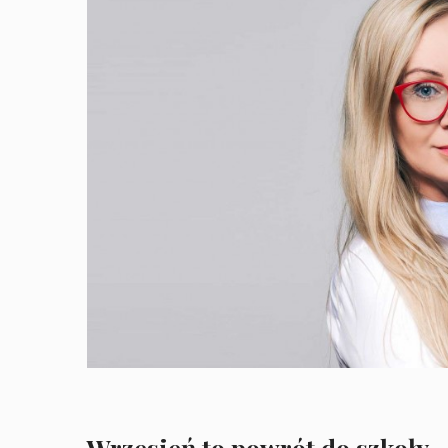
Wrzesień to powrót do szkoły.