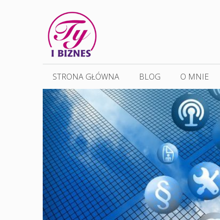
Przejdź
do
treści
STRONA GŁÓWNA
BLOG
O MNIE