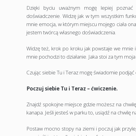
Dzięki byciu uważnym mogę lepiej poznać 
doświadczenie. Widzę jak w tym wszystkim funkc
mnie emocja, w którym miejscu mojego ciała ona j
jestem twórcą własnego doświadczenia.
Widzę też, krok po kroku jak powstaje we mnie 
mnie pochodzi to działanie. Jaka stoi za tym moja 
Czując siebie Tu i Teraz mogę świadomie podjąć
Poczuj siebie Tu i Teraz – ćwiczenie.
Znajdź spokojne miejsce gdzie możesz na chwilę u
kanapa. Jeśli jesteś w parku to, usiądź na chwilę n
Postaw mocno stopy na ziemi i poczuj jak przyl