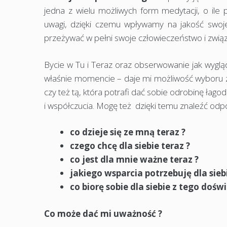
jedna z wielu możliwych form medytacji, o il
uwagi, dzięki czemu wpływamy na jakość swoje
przeżywać w pełni swoje człowieczeństwo i związ
Bycie w Tu i Teraz oraz obserwowanie jak wygląd
właśnie momencie – daje mi możliwość wyboru za 
czy też tą, która potrafi dać sobie odrobinę łago
i współczucia. Mogę też dzięki temu znaleźć odp
co dzieje się ze mną teraz ?
czego chcę dla siebie teraz ?
co jest dla mnie ważne teraz ?
jakiego wsparcia potrzebuję dla siebi
co biorę sobie dla siebie z tego dośw
Co może dać mi uważność ?