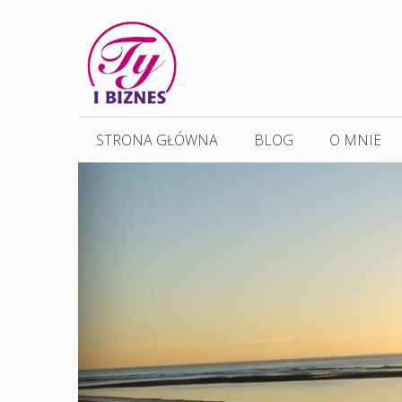
Przejdź
do
treści
STRONA GŁÓWNA
BLOG
O MNIE