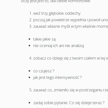
oczy jeśli jest to, dla ciebie komfortowe.
weź trzy głębokie oddechy
poczuj jak powietrze wypełnia i powoli uno
zauważ własne myśli w tym właśnie mom
takie jakie są
nie oceniaj ich ani nie analizuj
zobacz co dzieję się z twoim ciałem w tej w
co czujesz ?
jak jest tego intensywność ?
zauważ co, zmieniło się w postrzeganiu rz
zadaj sobie pytanie: Co się dzieje teraz ?