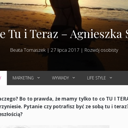
ie Tu i Teraz – Agnieszka
Beata Tomaszek
|
27 lipca 2017
|
Rozwój osobisty
Y
MARKETING
WYWIADY
LIFE STYLE
Dlaczego? Bo to prawda, że mamy tylko to co TU I TER
zyniesie. Pytanie czy potrafisz być ze sobą tu i teraz
eszłością?